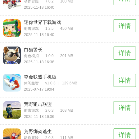
动作冒险
7.0.2
100 MB
2025-11-18 16:40
迷你世界下载游戏
详情
射击游戏
1.2.5
450 MB
2025-11-18 16:40
白猫警长
详情
角色模拟
1.0.0
201 MB
2025-11-18 16:38
夺金联盟手机版
详情
休闲益智
v1.0.3
129.6MB
2025-07-17 19:04
荒野狙击联盟
详情
射击游戏
2.0.3
108 MB
2025-11-18 16:36
荒野绑架逃生
详情
动作冒险
2.0.3
111 MB