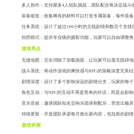
多人协作：支持最多4人组队挑战，团队配合将决定战斗
装备锻造：收集稀有的材料可以打造专属装备，每件装备
任务系统：设计了超过100小时的主线剧情和数百个支
拍照模式：提供专业级的摄影功能，玩家可以自由调整角
游戏亮点
无缝地图：完全消除了加载画面，让玩家可以毫无阻碍地
战斗系统：将动作游戏的爽快感与RPG的策略深度完美
剧情深度：设计了多个影响深远的剧情分支，玩家的每个
角色互动：与NPC的互动不再是简单的对话，而是会影
音乐音效：邀请国际知名交响乐团录制配乐，营造出极具
持续更新：开发团队承诺每月推出新内容，包括新的剧情
游戏评测