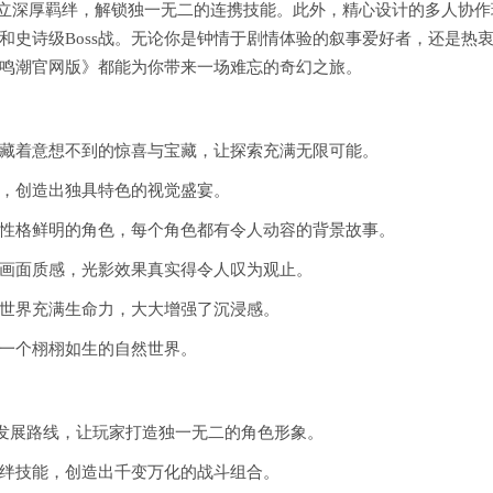
建立深厚羁绊，解锁独一无二的连携技能。此外，精心设计的多人协作
和史诗级Boss战。无论你是钟情于剧情体验的叙事爱好者，还是热
鸣潮官网版》都能为你带来一场难忘的奇幻之旅。
藏着意想不到的惊喜与宝藏，让探索充满无限可能。
，创造出独具特色的视觉盛宴。
性格鲜明的角色，每个角色都有令人动容的背景故事。
画面质感，光影效果真实得令人叹为观止。
世界充满生命力，大大增强了沉浸感。
一个栩栩如生的自然世界。
业发展路线，让玩家打造独一无二的角色形象。
绊技能，创造出千变万化的战斗组合。