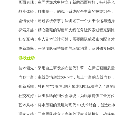
画面表现：在同类游戏中树立了新的画面标杆，特别是光
战斗体验：打击感十足的战斗系统配合丰富的技能组合，
剧情设计：通过多线叙事手法讲述了一个关于命运与选择
探索乐趣：精心隐藏的彩蛋和支线任务让探索过程充满惊
社交互动：多人副本设计巧妙，需要团队成员密切配合才
更新频率：开发团队保持每周与玩家沟通，及时修复问题
游戏优势
技术领先：采用自主研发的次世代引擎，在保证画面质量
内容丰富：主线剧情超过60小时，加上丰富的支线内容
创新系统：独创的"共鸣"机制为传统RPG玩法注入了新
社交友好：从组队匹配到公会系统，为玩家提供了全方位
艺术风格：将水墨画的意境与现代3D技术结合，创造出
玩家支持：开发团队建立了完善的玩家反馈机制，确保每