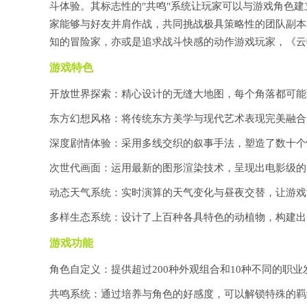
斗体验。其标志性的"共鸣"系统让玩家可以与游戏角色
家能够与好友并肩作战，共同挑战极具策略性的团队副本
知的冒险家，亦或是追求战斗快感的动作游戏玩家，《云
游戏特色
开放世界探索：精心设计的无缝大地图，每个角落都可能
东方幻想风格：将传统东方美学与现代艺术表现完美融合
深度剧情体验：采用多线交织的叙事手法，塑造了数十个
次世代画面：运用最新的图形渲染技术，呈现出电影级的
动态天气系统：实时演算的天气变化与昼夜交替，让游戏
多样生态系统：设计了上百种各具特色的动植物，构建出
游戏功能
角色自定义：提供超过200种外观组合和10种不同的职
共鸣系统：通过培养与角色的好感度，可以解锁特殊的羁