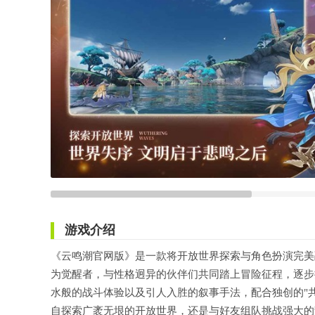
游戏介绍
《云鸣潮官网版》是一款将开放世界探索与角色扮演完美
为觉醒者，与性格迥异的伙伴们共同踏上冒险征程，逐步
水般的战斗体验以及引人入胜的叙事手法，配合独创的"
自探索广袤无垠的开放世界，还是与好友组队挑战强大的