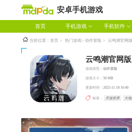
安卓手机游戏
首页
手机游戏
手机软件
当前位置：
首页
>
热门游戏
>
动作冒险
>
云鸣潮官网
云鸣潮官网版
游戏类型：
动作冒险
游戏大小：
50 MB
更新时间：
2025-11-18 16:40
标签：
开放世界
大地