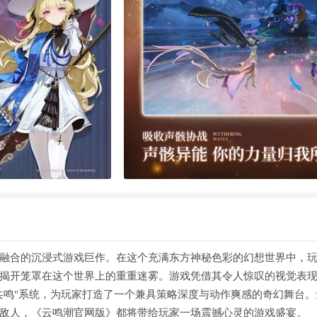
融合的沉浸式游戏巨作。在这个充满东方神秘色彩的幻想世界中，
揭开笼罩在这个世界上的重重迷雾。游戏凭借其令人惊叹的视觉表
共鸣"系统，为玩家打造了一个兼具策略深度与动作爽感的奇幻舞台。
敌人，《云鸣潮官网版》都将带给玩家一场震撼心灵的游戏盛宴。