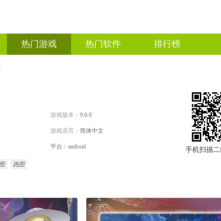
热门游戏
热门软件
排行榜
版
游戏版本：
9.6.0
游戏语言：
简体中文
平台：android
手机扫描二
图
跑图