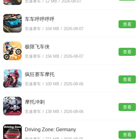
竞速赛车
/
12 MB
/
2026-08-07
车车呼呼呼呼
查看
竞速赛车
/
104 MB
/
2026-08-07
极限飞车侠
查看
竞速赛车
/
156 MB
/
2026-08-07
疯狂赛车摩托
查看
竞速赛车
/
100 MB
/
2026-08-06
摩托冲刺
查看
竞速赛车
/
138 MB
/
2026-08-06
Driving Zone: Germany
查看