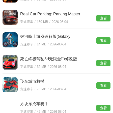
Real Car Parking: Parking Master
查看
竞速赛车
/
159 MB
/
2026-08-04
银河骑士游戏破解版(Galaxy
查看
riders)
竞速赛车
/
14 MB
/
2026-08-04
死亡终极驾驶3d无限金币修改版
查看
竞速赛车
/
32 MB
/
2026-08-04
飞车城市救援
查看
竞速赛车
/
73 MB
/
2026-08-04
方块摩托车骑手
查看
竞速赛车
/
42 MB
/
2026-08-04