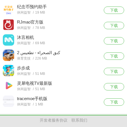
纪念币预约助手
下载
休闲益智
/
19 MB
RJmao官方版
下载
休闲益智
/
78 MB
沐言相机
下载
休闲益智
/
69 MB
كنق الصحراء - تطعيس 2
下载
体育竞技
/
226 MB
步步成
下载
休闲益智
/
51 MB
灵犀电视TV最新版
下载
休闲益智
/
51 MB
tracemoe手机版
下载
休闲益智
/
1 MB
开发者服务协议
联系我们