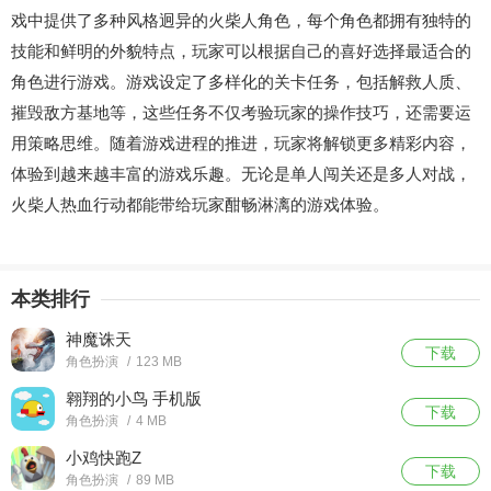
戏中提供了多种风格迥异的火柴人角色，每个角色都拥有独特的
技能和鲜明的外貌特点，玩家可以根据自己的喜好选择最适合的
角色进行游戏。游戏设定了多样化的关卡任务，包括解救人质、
摧毁敌方基地等，这些任务不仅考验玩家的操作技巧，还需要运
用策略思维。随着游戏进程的推进，玩家将解锁更多精彩内容，
体验到越来越丰富的游戏乐趣。无论是单人闯关还是多人对战，
火柴人热血行动都能带给玩家酣畅淋漓的游戏体验。
本类排行
神魔诛天
下载
角色扮演
/
123 MB
翱翔的小鸟 手机版
下载
角色扮演
/
4 MB
小鸡快跑Z
下载
角色扮演
/
89 MB