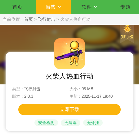
首页
游戏
软件
专题
当前位置：
首页
>
飞行射击
>
火柴人热血行动
火柴人热血行动
类型：
飞行射击
大小：
95 MB
版本：
2.0.3
更新：
2025-11-17 19:40
立即下载
安全检测
无病毒
无外挂