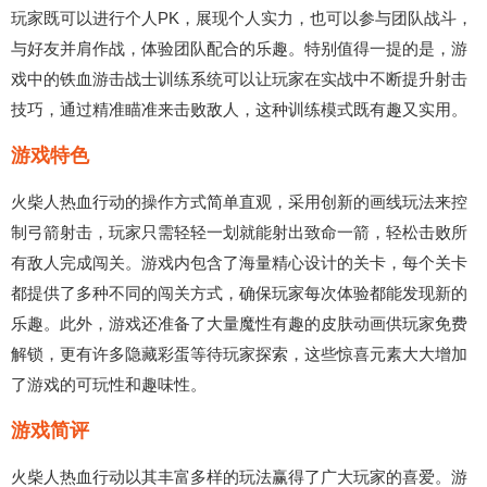
玩家既可以进行个人PK，展现个人实力，也可以参与团队战斗，
与好友并肩作战，体验团队配合的乐趣。特别值得一提的是，游
戏中的铁血游击战士训练系统可以让玩家在实战中不断提升射击
技巧，通过精准瞄准来击败敌人，这种训练模式既有趣又实用。
游戏特色
火柴人热血行动的操作方式简单直观，采用创新的画线玩法来控
制弓箭射击，玩家只需轻轻一划就能射出致命一箭，轻松击败所
有敌人完成闯关。游戏内包含了海量精心设计的关卡，每个关卡
都提供了多种不同的闯关方式，确保玩家每次体验都能发现新的
乐趣。此外，游戏还准备了大量魔性有趣的皮肤动画供玩家免费
解锁，更有许多隐藏彩蛋等待玩家探索，这些惊喜元素大大增加
了游戏的可玩性和趣味性。
游戏简评
火柴人热血行动以其丰富多样的玩法赢得了广大玩家的喜爱。游