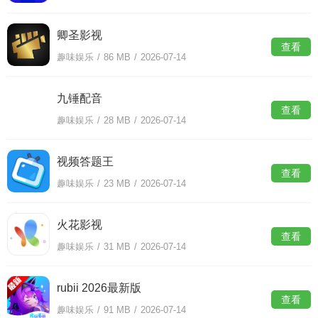
卿圣影视
查看
趣味娱乐
/
86 MB
/
2026-07-14
九锤配音
查看
趣味娱乐
/
28 MB
/
2026-07-14
视频答题王
查看
趣味娱乐
/
23 MB
/
2026-07-14
火花影视
查看
趣味娱乐
/
31 MB
/
2026-07-14
rubii 2026最新版
查看
趣味娱乐
/
91 MB
/
2026-07-14