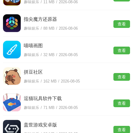
趣味娱乐
/
11 MB
/
2026-08-06
指尖魔方还原器
查看
趣味娱乐
/
88 MB
/
2026-08-06
喵喵画图
查看
趣味娱乐
/
32 MB
/
2026-08-05
拼豆社区
查看
趣味娱乐
/
162 MB
/
2026-08-05
逗猫玩具软件下载
查看
趣味娱乐
/
71 MB
/
2026-08-05
盖世游戏安卓版
查看