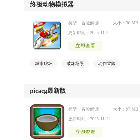
终极动物模拟器
类型：冒险解谜
大小：30 MB
更新时间：2025-11-22
立即查看
城市破坏
破坏场景
动作冒险
休闲冒险
2022好玩又不用wifi的游戏
picacg最新版
中国风卡牌手游
类型：冒险解谜
大小：97 MB
更新时间：2025-11-22
立即查看