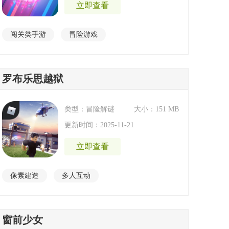
立即查看
闯关类手游
冒险游戏
罗布乐思越狱
类型：冒险解谜
大小：151 MB
更新时间：2025-11-21
立即查看
像素建造
多人互动
窗前少女