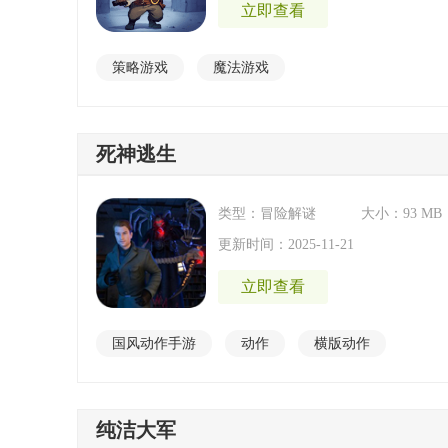
立即查看
策略游戏
魔法游戏
死神逃生
类型：冒险解谜
大小：93 MB
更新时间：2025-11-21
立即查看
国风动作手游
动作
横版动作
冒险游戏
2d动作手游
第三人称手游
纯洁大军