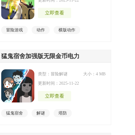
更新时间：2025-11-22
立即查看
冒险游戏
动作
横版动作
猛鬼宿舍加强版无限金币电力
类型：冒险解谜
大小：4 MB
更新时间：2025-11-22
立即查看
猛鬼宿舍
解谜
塔防
猛鬼宿舍破解版
猛鬼宿舍破解版合集