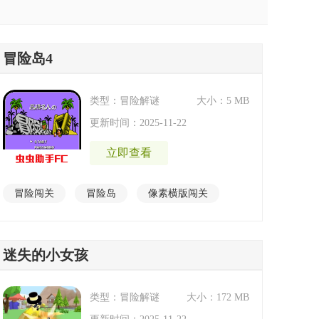
冒险岛4
类型：冒险解谜
大小：5 MB
更新时间：2025-11-22
立即查看
冒险闯关
冒险岛
像素横版闯关
冒险岛3
迷失的小女孩
类型：冒险解谜
大小：172 MB