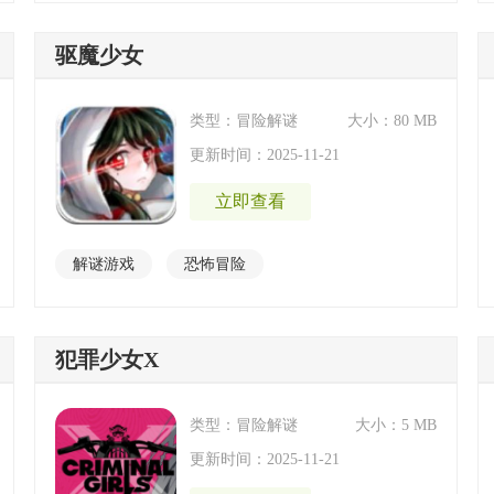
驱魔少女
类型：冒险解谜
大小：80 MB
更新时间：2025-11-21
立即查看
解谜游戏
恐怖冒险
犯罪少女X
类型：冒险解谜
大小：5 MB
更新时间：2025-11-21