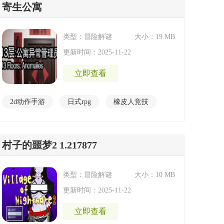
寄生公寓
类型：冒险解谜
大小：19 MB
更新时间：2025-11-22
立即查看
2d动作手游
日式rpg
橡皮人竞技
异世界手游
冒险游戏
恐怖解谜
村子的噩梦2 1.217877
类型：冒险解谜
大小：10 MB
更新时间：2025-11-22
立即查看