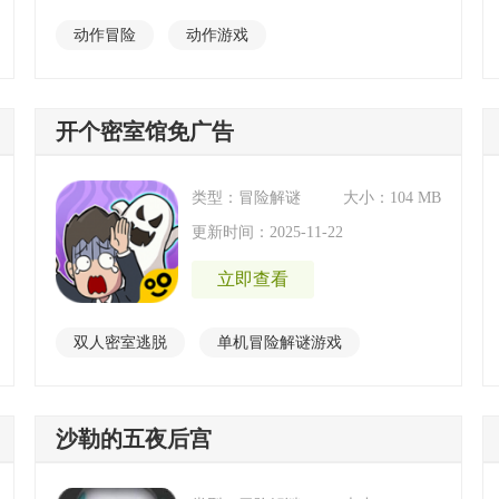
动作冒险
动作游戏
开个密室馆免广告
类型：冒险解谜
大小：104 MB
更新时间：2025-11-22
立即查看
双人密室逃脱
单机冒险解谜游戏
十大经典密室逃脱游戏
高难度密室逃脱
沙勒的五夜后宫