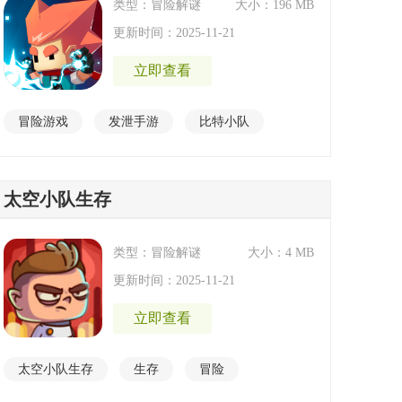
类型：冒险解谜
大小：196 MB
更新时间：2025-11-21
立即查看
冒险游戏
发泄手游
比特小队
太空小队生存
类型：冒险解谜
大小：4 MB
更新时间：2025-11-21
立即查看
太空小队生存
生存
冒险