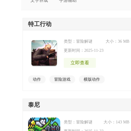
文字养成
手游辅助
特工行动
类型：冒险解谜
大小：36 MB
更新时间：2025-11-23
立即查看
动作
冒险游戏
横版动作
异世界手游
硬核手游
泰尼
类型：冒险解谜
大小：143 MB