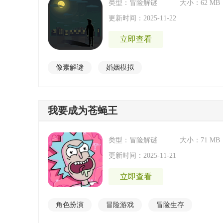
类型：冒险解谜
大小：62 MB
更新时间：2025-11-22
立即查看
像素解谜
婚姻模拟
我要成为苍蝇王
类型：冒险解谜
大小：71 MB
更新时间：2025-11-21
立即查看
角色扮演
冒险游戏
冒险生存