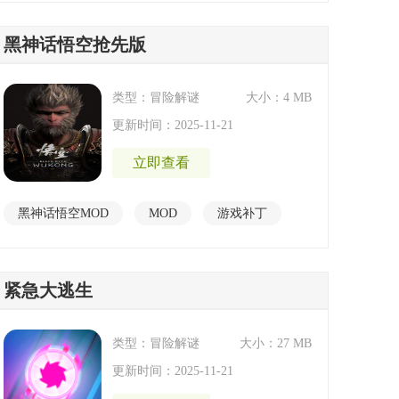
黑神话悟空抢先版
类型：冒险解谜
大小：4 MB
更新时间：2025-11-21
立即查看
黑神话悟空MOD
MOD
游戏补丁
紧急大逃生
类型：冒险解谜
大小：27 MB
更新时间：2025-11-21