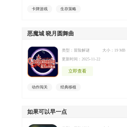
卡牌游戏
生存策略
恶魔城 晓月圆舞曲
类型：冒险解谜
大小：19 MB
更新时间：2025-11-22
立即查看
动作闯关
经典移植
如果可以早一点