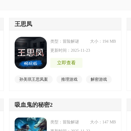
王思凤
类型：冒险解谜
大小：194 MB
更新时间：2025-11-23
立即查看
孙美琪王思凤案
推理游戏
解密游戏
吸血鬼的秘密2
类型：冒险解谜
大小：147 MB