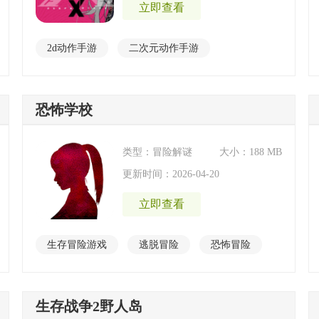
立即查看
2d动作手游
二次元动作手游
地牢冒险手游
第三人称手游
动作
恐怖学校
动作射击手游
类型：冒险解谜
大小：188 MB
更新时间：2026-04-20
立即查看
生存冒险游戏
逃脱冒险
恐怖冒险
生存战争2野人岛