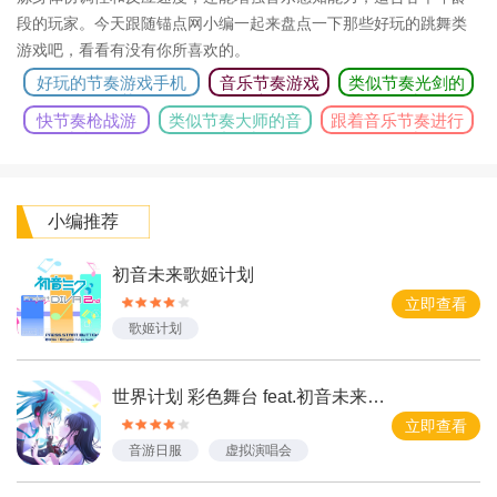
段的玩家。今天跟随锚点网小编一起来盘点一下那些好玩的跳舞类
游戏吧，看看有没有你所喜欢的。
好玩的节奏游戏手机
音乐节奏游戏
类似节奏光剑的
版推荐
大全
游戏
快节奏枪战游
类似节奏大师的音
跟着音乐节奏进行
戏合集
乐游戏
的游戏
小编推荐
初音未来歌姬计划
立即查看
歌姬计划
世界计划 彩色舞台 feat.初音未来日服
立即查看
音游日服
虚拟演唱会