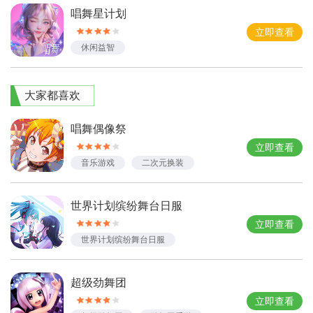
唱舞星计划
立即查看
休闲益智
大家都喜欢
唱舞偶像祭
立即查看
音乐游戏
二次元换装
世界计划缤纷舞台日服
立即查看
世界计划缤纷舞台日服
超级劲舞团
立即查看