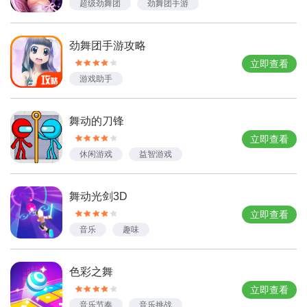
超级劲舞团
劲舞团手游
跳舞手游
劲舞团手游攻略
立即查看
游戏助手
舞动的刀锋
立即查看
休闲游戏
益智游戏
轻竞技手游
解压手游
旅行游戏
舞动光剑3D
立即查看
音乐
趣味
色彩之舞
立即查看
音乐节奏
音乐挑战