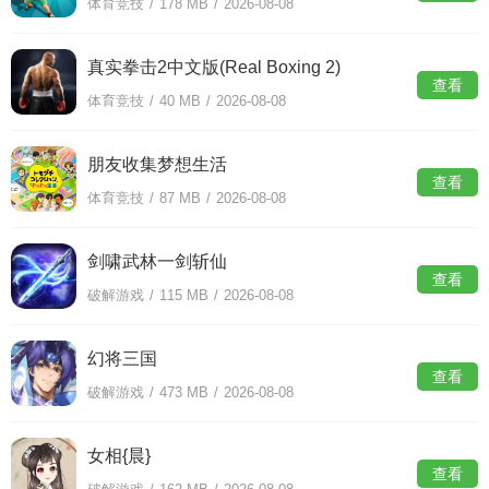
体育竞技
/
178 MB
/
2026-08-08
真实拳击2中文版(Real Boxing 2)
查看
体育竞技
/
40 MB
/
2026-08-08
朋友收集梦想生活
查看
体育竞技
/
87 MB
/
2026-08-08
剑啸武林一剑斩仙
查看
破解游戏
/
115 MB
/
2026-08-08
幻将三国
查看
破解游戏
/
473 MB
/
2026-08-08
女相{晨}
查看