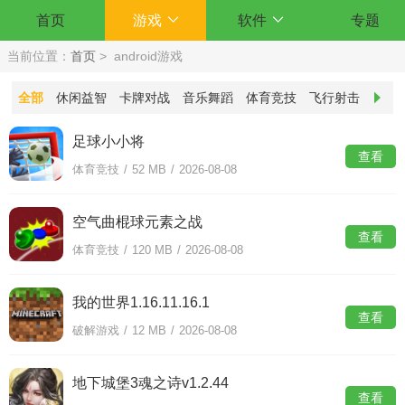
首页
游戏
软件
专题
当前位置：
首页
>
android游戏
全部
休闲益智
卡牌对战
音乐舞蹈
体育竞技
飞行射击
策略
足球小小将
查看
体育竞技
/
52 MB
/
2026-08-08
空气曲棍球元素之战
查看
体育竞技
/
120 MB
/
2026-08-08
我的世界1.16.11.16.1
查看
破解游戏
/
12 MB
/
2026-08-08
地下城堡3魂之诗v1.2.44
查看