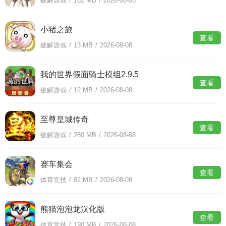
破解游戏
/
162 MB
/
2026-08-08
小猪之旅
查看
破解游戏
/
13 MB
/
2026-08-08
我的世界假面骑士模组2.9.5
查看
破解游戏
/
12 MB
/
2026-08-08
至尊皇城传奇
查看
破解游戏
/
280 MB
/
2026-08-08
赛车集会
查看
体育竞技
/
82 MB
/
2026-08-08
熊猫泡泡龙汉化版
查看
体育竞技
/
190 MB
/
2026-08-08