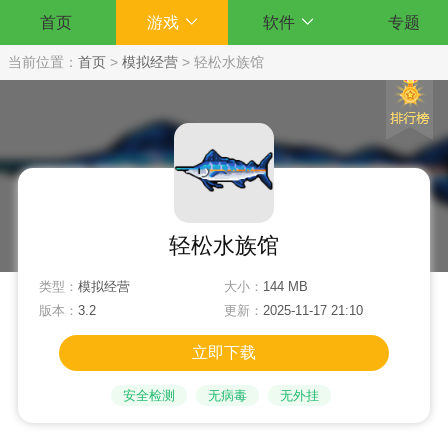
首页
游戏
软件
专题
当前位置：
首页
>
模拟经营
>
轻松水族馆
轻松水族馆
类型：
模拟经营
大小：
144 MB
版本：
3.2
更新：
2025-11-17 21:10
立即下载
安全检测
无病毒
无外挂