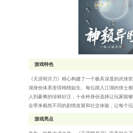
游戏特色
《天涯明月刀》精心构建了一个极具深度的武侠世
湖身份体系变得栩栩如生。每位踏入江湖的侠士都
人到豪爽的绿林好汉，十余种身份选择让玩家能够
会带来截然不同的剧情发展和社交体验，让每个玩
游戏亮点