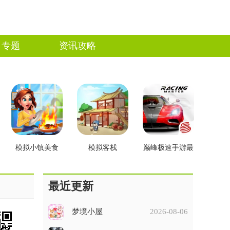
专题
资讯攻略
模拟小镇美食
模拟客栈
巅峰极速手游最
新版
最近更新
梦境小屋
2026-08-06