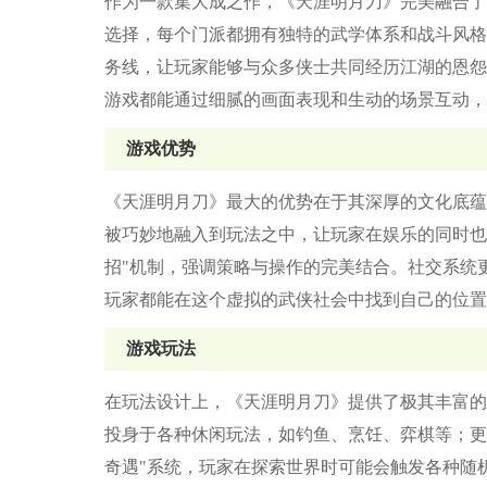
作为一款集大成之作，《天涯明月刀》完美融合了
选择，每个门派都拥有独特的武学体系和战斗风格
务线，让玩家能够与众多侠士共同经历江湖的恩怨
游戏都能通过细腻的画面表现和生动的场景互动，
游戏优势
《天涯明月刀》最大的优势在于其深厚的文化底蕴
被巧妙地融入到玩法之中，让玩家在娱乐的同时也
招"机制，强调策略与操作的完美结合。社交系统
玩家都能在这个虚拟的武侠社会中找到自己的位置
游戏玩法
在玩法设计上，《天涯明月刀》提供了极其丰富的
投身于各种休闲玩法，如钓鱼、烹饪、弈棋等；更
奇遇"系统，玩家在探索世界时可能会触发各种随