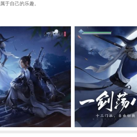
属于自己的乐趣。