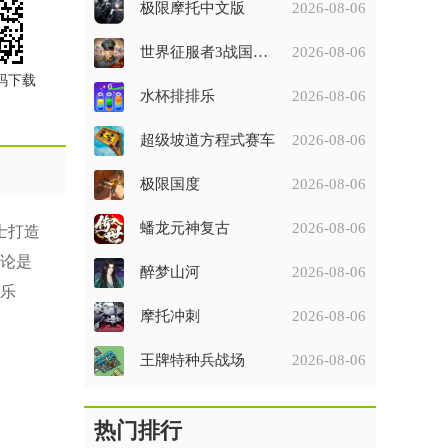
极限摩托中文版
2026-08-06
世界征服者3战国征服者七雄争霸破解版
2026-08-06
码下载
水杯排排乐
2026-08-06
超级坡道方程式赛车
2026-08-06
极限国度
2026-08-06
蟠龙元神复古
2026-08-06
士打造
论是
醉梦山河
2026-08-06
乐
摩托冲刺
2026-08-06
王牌特种兵战场
2026-08-06
热门排行