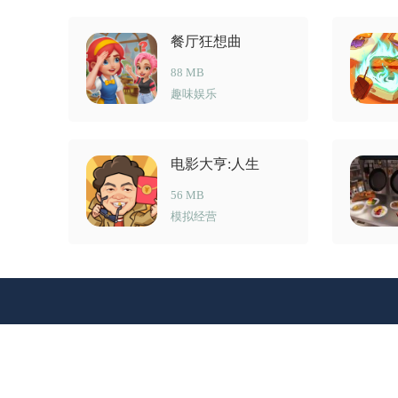
餐厅狂想曲
88 MB
趣味娱乐
电影大亨:人生
56 MB
模拟经营
Copyright 