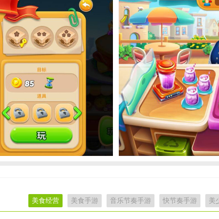
美食经营
美食手游
音乐节奏手游
快节奏手游
美