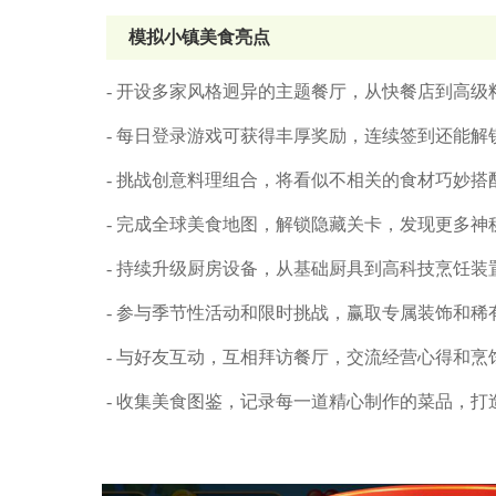
模拟小镇美食亮点
- 开设多家风格迥异的主题餐厅，从快餐店到高
- 每日登录游戏可获得丰厚奖励，连续签到还能
- 挑战创意料理组合，将看似不相关的食材巧妙
- 完成全球美食地图，解锁隐藏关卡，发现更多神
- 持续升级厨房设备，从基础厨具到高科技烹饪
- 参与季节性活动和限时挑战，赢取专属装饰和稀
- 与好友互动，互相拜访餐厅，交流经营心得和烹
- 收集美食图鉴，记录每一道精心制作的菜品，