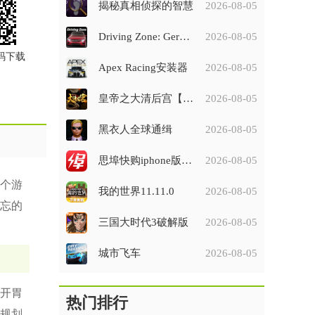
揭秘真相侦探的智慧
2026-08-05
Driving Zone: Germany
2026-08-05
码下载
Apex Racing安装器
2026-08-05
皇帝之大清后宫【羊羔】
2026-08-05
黑衣人全球通缉
2026-08-05
思埠快购iphone版v1.0.3
2026-08-05
个游
我的世界11.11.0
2026-08-05
忘的
三国大时代3破解版
2026-08-05
城市飞车
2026-08-05
开胃
热门排行
规划