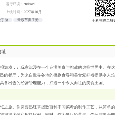
运行环境：
android
上线时间：
2027年10月
食手游
音乐节奏手游
手机扫描二维
地址
拟游戏，让玩家沉浸在一个充满美食与挑战的虚拟世界中。在这
己的餐厅，为来自世界各地的挑剔食客和美食爱好者提供令人难
具备出色的经营管理能力，打造一个令人向往的美食王国。
饪之旅。你需要熟练掌握数百种不同菜肴的制作工艺，从简单的
准把握火候和配料比例。同时，作为餐厅经营者，你还需要合理