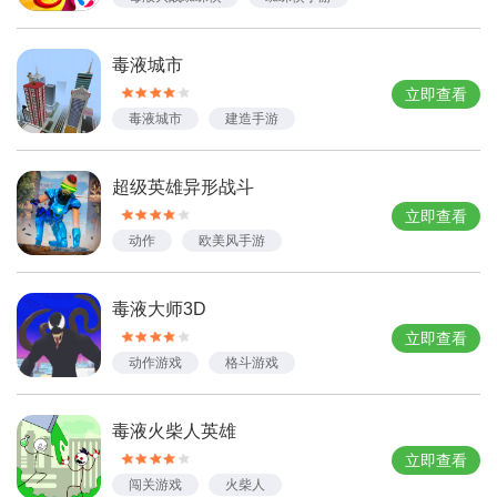
动作手游
毒液城市
立即查看
毒液城市
建造手游
超级英雄异形战斗
立即查看
动作
欧美风手游
毒液大师3D
立即查看
动作游戏
格斗游戏
毒液火柴人英雄
立即查看
闯关游戏
火柴人