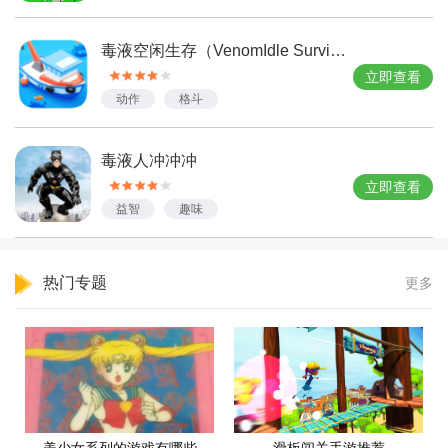
毒液空闲生存（VenomIdle Survive）
立即查看
动作
格斗
毒液人冲冲冲
立即查看
益智
趣味
热门专题
更多