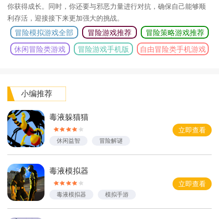
你获得成长。同时，你还要与邪恶力量进行对抗，确保自己能够顺
利存活，迎接接下来更加强大的挑战。
冒险模拟游戏全部
冒险游戏推荐
冒险策略游戏推荐
合集
大全
大全
休闲冒险类游戏
冒险游戏手机版
自由冒险类手机游戏
推荐
推荐
推荐
小编推荐
毒液躲猫猫
立即查看
休闲益智
冒险解谜
休闲游戏
毒液模拟器
立即查看
毒液模拟器
模拟手游
超级英雄手游