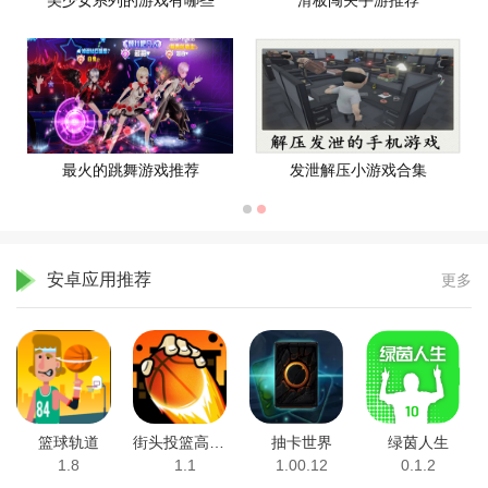
美少女系列的游戏有哪些
滑板闯关手游推荐
最火的跳舞游戏推荐
发泄解压小游戏合集
安卓应用推荐
更多
篮球轨道
街头投篮高高手
抽卡世界
绿茵人生
1.8
1.1
1.00.12
0.1.2