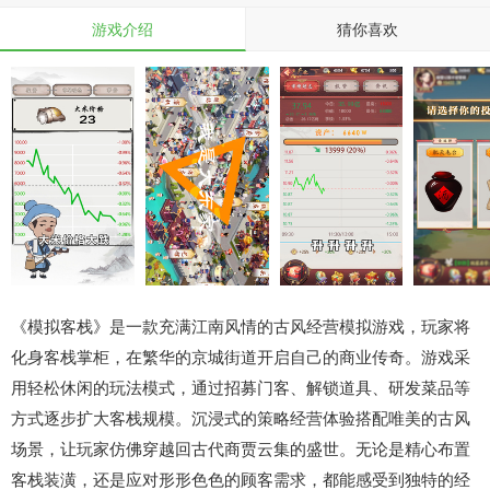
游戏介绍
猜你喜欢
《模拟客栈》是一款充满江南风情的古风经营模拟游戏，玩家将
化身客栈掌柜，在繁华的京城街道开启自己的商业传奇。游戏采
用轻松休闲的玩法模式，通过招募门客、解锁道具、研发菜品等
方式逐步扩大客栈规模。沉浸式的策略经营体验搭配唯美的古风
场景，让玩家仿佛穿越回古代商贾云集的盛世。无论是精心布置
客栈装潢，还是应对形形色色的顾客需求，都能感受到独特的经