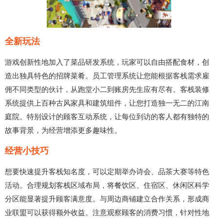
全新玩法
游戏创新性地加入了菜品研发系统，玩家可以自由搭配食材，创
造出独具特色的招牌菜肴。员工管理系统让您能根据客栈需求雇
佣不同类型的伙计，从跑堂小二到账房先生应有尽有。客栈装修
系统提供上百种古风家具和建筑组件，让您打造独一无二的江南
庭院。特别设计的顾客互动系统，让每位到访的客人都有独特的
故事背景，为经营增添更多趣味性。
经营小技巧
想要快速提升客栈知名度，可以定期举办诗会、品茶大赛等特色
活动。合理规划客栈区域布局，将餐饮区、住宿区、休闲区科学
分区能显著提升顾客满意度。与周边商铺建立合作关系，形成商
业联盟可以获得额外收益。注意观察顾客的消费习惯，针对性地