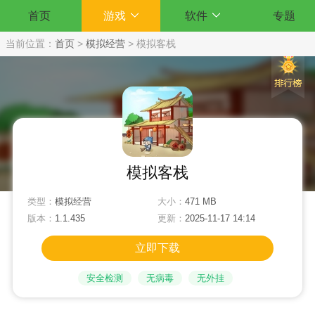
首页
游戏
软件
专题
当前位置：
首页
>
模拟经营
>
模拟客栈
模拟客栈
类型：
模拟经营
大小：
471 MB
版本：
1.1.435
更新：
2025-11-17 14:14
立即下载
安全检测
无病毒
无外挂