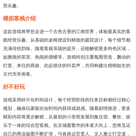
营乐趣。
模拟客栈介绍
这款游戏将带您走进一个古色古香的江南世界，体验最真实的客
栈经营乐趣。从基础的桌椅摆设到精致的庭院设计，每个细节都
充满传统韵味。随着客栈等级的提升，还能解锁更多特色区域，
如雅致的茶室、热闹的酒楼等。游戏特别注重氛围营造，飘动的
灯笼、来往的商旅、此起彼伏的叫卖声，共同构建出栩栩如生的
古代市井画卷。
好不好玩
游戏采用碎片化时间设计，每个经营阶段的任务目标都经过精心
规划，确保玩家能在短时间内获得成就感。随着剧情推进，更多
精彩内容将逐步解锁，从最初的小茶馆发展到集住宿、餐饮、娱
乐于一体的综合型客栈。在京城最繁华的朱雀大街上，您将见证
自己的商业版图不断扩张，与各路达官贵人、文人雅士打交道，