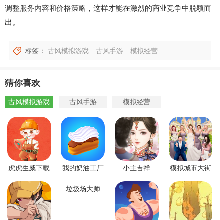
调整服务内容和价格策略，这样才能在激烈的商业竞争中脱颖而
出。
标签：
古风模拟游戏
古风手游
模拟经营
猜你喜欢
古风模拟游戏
古风手游
模拟经营
虎虎生威下载
我的奶油工厂
小主吉祥
模拟城市大街
垃圾场大师