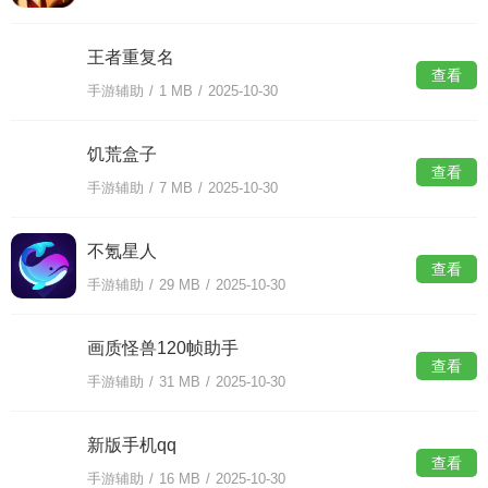
王者重复名
查看
手游辅助
/
1 MB
/
2025-10-30
饥荒盒子
查看
手游辅助
/
7 MB
/
2025-10-30
不氪星人
查看
手游辅助
/
29 MB
/
2025-10-30
画质怪兽120帧助手
查看
手游辅助
/
31 MB
/
2025-10-30
新版手机qq
查看
手游辅助
/
16 MB
/
2025-10-30