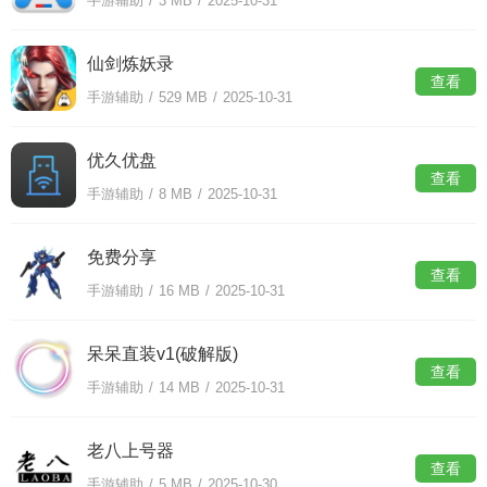
手游辅助
/
3 MB
/
2025-10-31
仙剑炼妖录
查看
手游辅助
/
529 MB
/
2025-10-31
优久优盘
查看
手游辅助
/
8 MB
/
2025-10-31
免费分享
查看
手游辅助
/
16 MB
/
2025-10-31
呆呆直装v1(破解版)
查看
手游辅助
/
14 MB
/
2025-10-31
老八上号器
查看
手游辅助
/
5 MB
/
2025-10-30