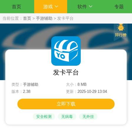
首页
游戏
软件
专题
当前位置：
首页
>
手游辅助
>
发卡平台
发卡平台
类型：
手游辅助
大小：
8 MB
版本：
2.38
更新：
2025-10-29 13:04
立即下载
安全检测
无病毒
无外挂