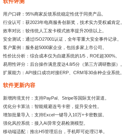
软件评测
用户口碑：95%商家反馈系统稳定性优于同类产品。
行业认可：获2023年电商服务创新奖，技术实力受权威肯定。
效率对比：较传统人工发卡模式效率提升20倍以上。
安全测试：通过ISO27001认证，全年零重大安全事件记录。
客户案例：服务超5000家企业，包括多家上市公司。
性价比分析：综合成本仅为自建系统的1/5，ROE超300%。
易用性评分：后台操作满意度达4.8/5分（第三方调研数据）。
扩展能力：API接口成功对接ERP、CRM等30余种企业系统。
软件更新内容
新增跨境支付：支持PayPal、Stripe等国际支付渠道。
优化分卡算法：智能规避连号卡密，提升安全性。
增加批量导入：支持Excel一键导入10万+卡密数据。
强化风控系统：接入AI异常交易检测模型。
移动端适配：推出H5管理后台，手机即可处理订单。