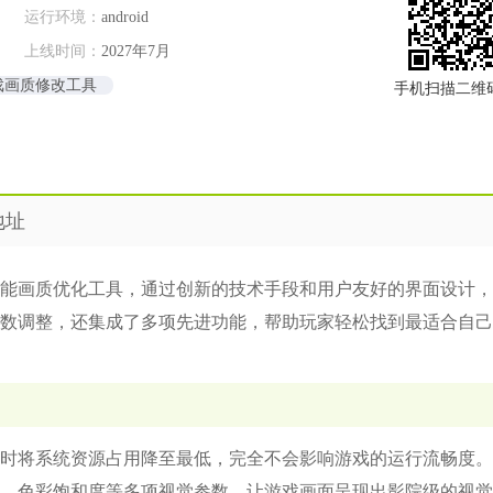
运行环境：
android
上线时间：
2027年7月
戏画质修改工具
手机扫描二维
地址
能画质优化工具，通过创新的技术手段和用户友好的界面设计，
数调整，还集成了多项先进功能，帮助玩家轻松找到最适合自己
时将系统资源占用降至最低，完全不会影响游戏的运行流畅度。
、色彩饱和度等多项视觉参数，让游戏画面呈现出影院级的视觉