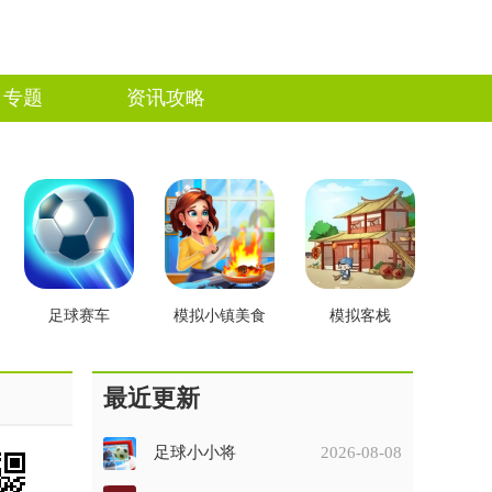
专题
资讯攻略
足球赛车
模拟小镇美食
模拟客栈
最近更新
足球小小将
2026-08-08