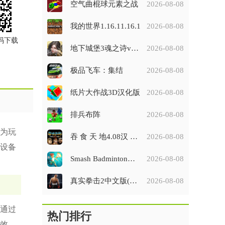
空气曲棍球元素之战
2026-08-08
我的世界1.16.11.16.1
2026-08-08
码下载
地下城堡3魂之诗v1.2.44
2026-08-08
极品飞车：集结
2026-08-08
纸片大作战3D汉化版
2026-08-08
排兵布阵
2026-08-08
为玩
吞 食 天 地4.08汉 化 完 全 版
2026-08-08
设备
Smash Badminton安装器
2026-08-08
真实拳击2中文版(Real Boxing 2)
2026-08-08
通过
热门排行
效