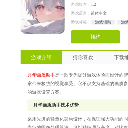
游戏版本：
1.2
游戏语言：
简体中文
游戏标签：
游戏辅助
游
预约
游戏介绍
猜你喜欢
下载
月华画质助手
是一款专为提升游戏体验而设计的智
家带来极致的视觉享受。它不仅支持基础的画质参
的游戏设置方案。
月华画质助手技术优势
采用先进的轻量化架构设计，在保证强大功能的同
专业的图像处理算法，可以精细调节亮度、对比度