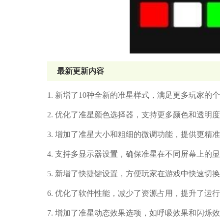
最新更新内容
1. 新增了10种全新的准星样式，满足更多玩家的
2. 优化了准星颜色选择器，支持更多颜色和透明
3. 增加了准星大小和粗细的微调功能，提供更精
4. 支持多显示器设置，确保准星在不同屏幕上的
5. 新增了快捷键设置，方便玩家在游戏中快速切
6. 优化了软件性能，减少了资源占用，提升了运
7. 增加了准星动态效果选项，如呼吸效果和闪烁