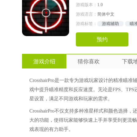
游戏版本：
1.0
游戏语言：
简体中文
游戏标签：
游戏辅助
瞄
预约
游戏介绍
猜你喜欢
下载
CrosshairPro是一款专为游戏玩家设计的
戏中提升瞄准精度和反应速度。无论是FPS、TPS还
星设置，满足不同游戏和玩家的需求。
CrosshairPro不仅支持多种准星样式和颜
大的功能，使得玩家能够快速上手并享受到更流畅的游
戏表现的有力助手。