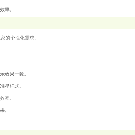
行效率。
满足玩家的个性化需求。
显示效果一致。
换准星样式。
行效率。
效果。