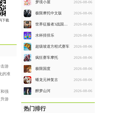
梦境小屋
2026-08-06
极限摩托中文版
2026-08-06
码下载
世界征服者3战国征服者七雄争霸破解版
2026-08-06
水杯排排乐
2026-08-06
超级坡道方程式赛车
2026-08-06
疯狂赛车摩托
2026-08-06
射击游
极限国度
2026-08-06
性化的准
蟠龙元神复古
2026-08-06
醉梦山河
2026-08-06
面和强
提升游
热门排行