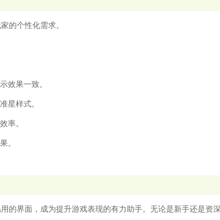
满足玩家的个性化需求。
显示效果一致。
换准星样式。
行效率。
效果。
项和简洁易用的界面，成为提升游戏表现的有力助手。无论是新手还是资