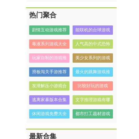
热门聚合
剧情互动游戏推荐
能联机的台球游戏
毒液系列游戏大全
人气高的中式恐怖
解谜游戏有哪些
玩家自制的游戏推
美少女系列的游戏
荐
有哪些
滑板闯关手游推荐
最火的跳舞游戏推
荐
发泄解压小游戏合
比较好玩的游戏
集
逃离家暴版本合集
文字推理游戏有哪
些
休闲游戏免费大全
都市打工题材游戏
合集
最新合集