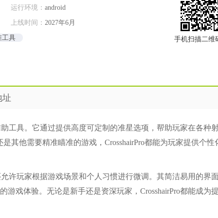
运行环境：
android
上线时间：
2027年6月
准工具
手机扫描二维
地址
精准瞄准辅助工具。它通过提供高度可定制的准星选项，帮助玩家在各种
是其他需要精准瞄准的游戏，CrosshairPro都能为玩家提供个
色选择，还允许玩家根据游戏场景和个人习惯进行微调。其简洁易用的界
戏体验。无论是新手还是资深玩家，CrosshairPro都能成为