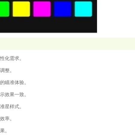
个性化需求。
度调整。
准的瞄准体验。
显示效果一致。
换准星样式。
行效率。
效果。