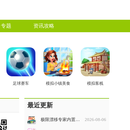
专题
资讯攻略
足球赛车
模拟小镇美食
模拟客栈
最近更新
极限漂移专家内置菜单版
2026-08-06