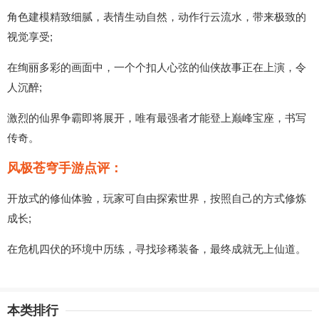
角色建模精致细腻，表情生动自然，动作行云流水，带来极致的
视觉享受;
在绚丽多彩的画面中，一个个扣人心弦的仙侠故事正在上演，令
人沉醉;
激烈的仙界争霸即将展开，唯有最强者才能登上巅峰宝座，书写
传奇。
风极苍穹手游点评：
开放式的修仙体验，玩家可自由探索世界，按照自己的方式修炼
成长;
在危机四伏的环境中历练，寻找珍稀装备，最终成就无上仙道。
本类排行