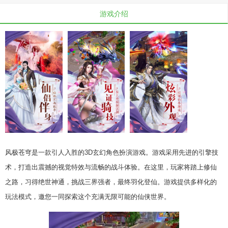
游戏介绍
风极苍穹是一款引人入胜的3D玄幻角色扮演游戏。游戏采用先进的引擎技
术，打造出震撼的视觉特效与流畅的战斗体验。在这里，玩家将踏上修仙
之路，习得绝世神通，挑战三界强者，最终羽化登仙。游戏提供多样化的
玩法模式，邀您一同探索这个充满无限可能的仙侠世界。