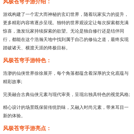
风极苍穹手游介绍：
游戏构建了一个宏大而神秘的玄幻世界，随着玩家实力的提升，
更多精彩内容将逐步呈现。独特的世界观设定让每次探索都充满
惊喜，激发玩家持续探索的欲望。无论是独自修行还是结伴同
行，都能在这个浩瀚天地中找到属于自己的修仙之道，最终实现
踏破诸天、横渡天涯的终极目标。
风极苍穹手游特色：
浩渺的仙侠世界徐徐展开，每个角落都蕴含着深厚的文化底蕴与
精彩故事;
完美融合古典仙侠元素与现代审美，呈现出独具特色的视觉风格;
精心设计的场景既保留传统韵味，又融入时尚元素，带来耳目一
新的体验。
风极苍穹手游亮点：