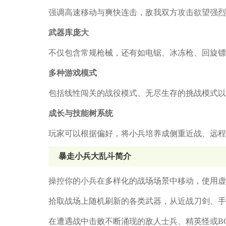
强调高速移动与爽快连击，敌我双方攻击欲望强烈
武器库庞大
不仅包含常规枪械，还有如电锯、冰冻枪、回旋镖
多种游戏模式
包括线性闯关的战役模式、无尽生存的挑战模式以
成长与技能树系统
玩家可以根据偏好，将小兵培养成侧重近战、远程
暴走小兵大乱斗简介
操控你的小兵在多样化的战场场景中移动，使用虚
拾取战场上随机刷新的各类武器，从近战刀剑、手
在遭遇战中击败不断涌现的敌人士兵、精英怪或B