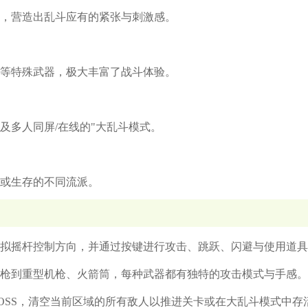
，营造出乱斗应有的紧张与刺激感。
等特殊武器，极大丰富了战斗体验。
及多人同屏/在线的"大乱斗模式。
或生存的不同流派。
拟摇杆控制方向，并通过按键进行攻击、跳跃、闪避与使用道具
枪到重型机枪、火箭筒，每种武器都有独特的攻击模式与手感。
OSS，清空当前区域的所有敌人以推进关卡或在大乱斗模式中存