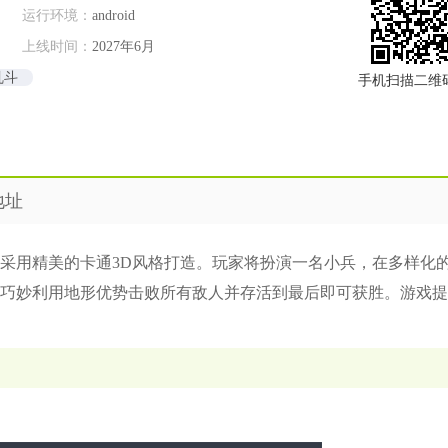
运行环境：
android
上线时间：
2027年6月
乱斗
手机扫描二维
地址
采用精美的卡通3D风格打造。玩家将扮演一名小兵，在多样化
巧妙利用地形优势击败所有敌人并存活到最后即可获胜。游戏提