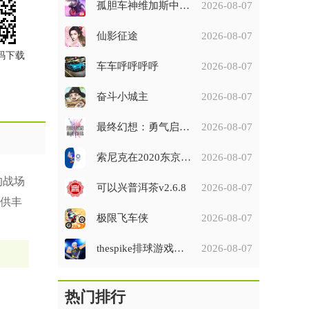
孤胆车神维加斯中文版
2026-08-07
仙影征途
2026-08-07
码下载
车车呼呼呼呼
2026-08-07
奋斗小城主
2026-08-07
最终幻想：勇气启示录
2026-08-07
索尼克在2020东京奥运会手游
2026-08-07
的战场
可以兴普洱茶v2.6.8
2026-08-07
供丰
极限飞车侠
2026-08-07
thespike排球游戏手机版(排球故事)
2026-08-07
热门排行