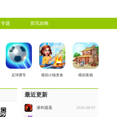
专题
资讯攻略
足球赛车
模拟小镇美食
模拟客栈
最近更新
凌剑逍遥
2026-08-07