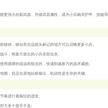
锁更强大的新武器、升级武器属性，或为小兵购买护甲、技能等
前移动，移动至右边箭头标记的地方可以召唤更多小兵。
战斗，将敌方派出的小兵全部击杀。
使用盾牌的或远程狙击的，快速削减敌方的战术威胁。
包围，切忌在原地站桩输出，机动性是生存的关键。
节奏进行着疯狂的进攻。
对方杀个措手不及;