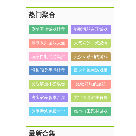
热门聚合
剧情互动游戏推荐
能联机的台球游戏
毒液系列游戏大全
人气高的中式恐怖
解谜游戏有哪些
玩家自制的游戏推
美少女系列的游戏
荐
有哪些
滑板闯关手游推荐
最火的跳舞游戏推
荐
发泄解压小游戏合
比较好玩的游戏
集
逃离家暴版本合集
文字推理游戏有哪
些
休闲游戏免费大全
都市打工题材游戏
合集
最新合集