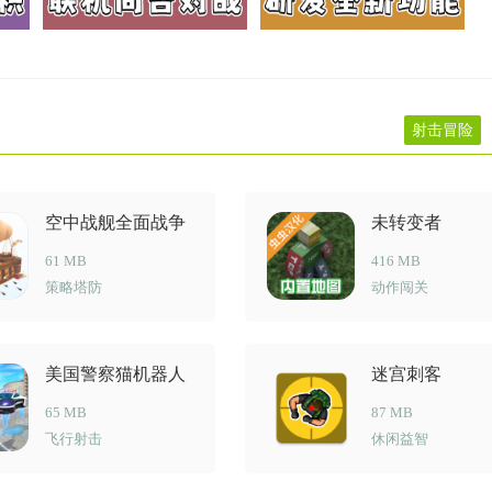
射击冒险
空中战舰全面战争
未转变者
61 MB
416 MB
策略塔防
动作闯关
美国警察猫机器人
迷宫刺客
65 MB
87 MB
飞行射击
休闲益智