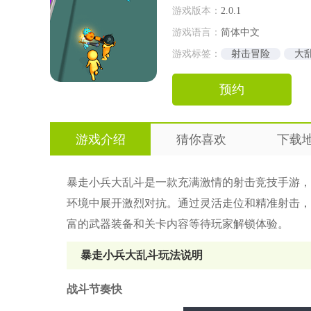
游戏版本：
2.0.1
游戏语言：
简体中文
游戏标签：
射击冒险
大
预约
游戏介绍
猜你喜欢
下载
暴走小兵大乱斗是一款充满激情的射击竞技手游，
环境中展开激烈对抗。通过灵活走位和精准射击，
富的武器装备和关卡内容等待玩家解锁体验。
暴走小兵大乱斗玩法说明
战斗节奏快