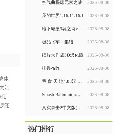
空气曲棍球元素之战
2026-08-08
我的世界1.16.11.16.1
2026-08-08
地下城堡3魂之诗v1.2.44
2026-08-08
极品飞车：集结
2026-08-08
纸片大作战3D汉化版
2026-08-08
排兵布阵
2026-08-08
戏体
吞 食 天 地4.08汉 化 完 全 版
2026-08-08
简洁
Smash Badminton安装器
2026-08-08
肤定
质还
真实拳击2中文版(Real Boxing 2)
2026-08-08
热门排行