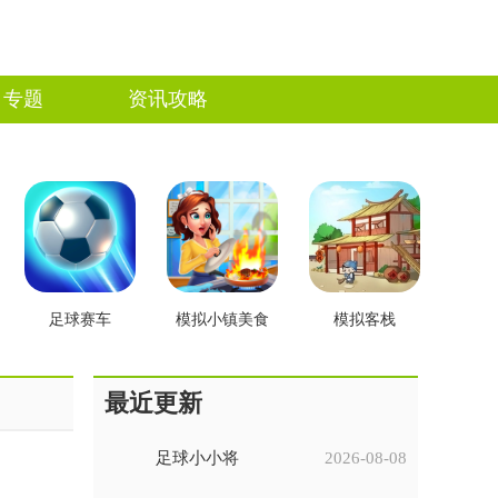
专题
资讯攻略
足球赛车
模拟小镇美食
模拟客栈
最近更新
足球小小将
2026-08-08