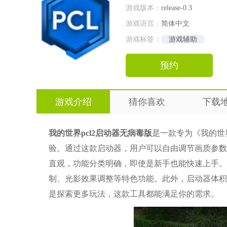
游戏版本：
release-0.3
游戏语言：
简体中文
游戏标签：
游戏辅助
预约
游戏介绍
猜你喜欢
下载
我的世界pcl2启动器无病毒版
是一款专为《我的世
验。通过这款启动器，用户可以自由调节画质参数
直观，功能分类明确，即使是新手也能快速上手。
制、光影效果调整等特色功能。此外，启动器体积
是探索更多玩法，这款工具都能满足你的需求。