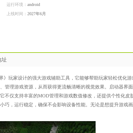
运行环境：
android
上线时间：
2027年6月
地址
界》玩家设计的强大游戏辅助工具，它能够帮助玩家轻松优化游
、管理游戏资源，从而获得更流畅清晰的视觉效果。启动器界面
它不仅支持丰富的MOD管理和游戏数值修改，还提供个性化皮
小巧，运行稳定，确保不会影响设备性能。无论是想提升游戏画