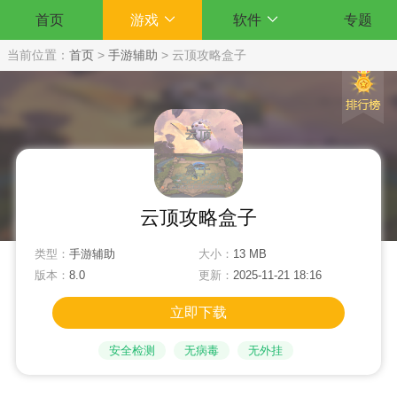
首页
游戏
软件
专题
当前位置：
首页
>
手游辅助
>
云顶攻略盒子
云顶攻略盒子
类型：
手游辅助
大小：
13 MB
版本：
8.0
更新：
2025-11-21 18:16
立即下载
安全检测
无病毒
无外挂