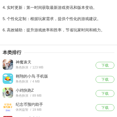
4. 实时更新：第一时间获取最新游戏资讯和版本变动。
5. 个性化定制：根据玩家需求，提供个性化的游戏建议。
6. 高效辅助：提升游戏效率和胜率，节省玩家时间和精力。
本类排行
神魔诛天
下载
角色扮演
/
123 MB
翱翔的小鸟 手机版
下载
角色扮演
/
4 MB
小鸡快跑Z
下载
角色扮演
/
89 MB
纪念币预约助手
下载
休闲益智
/
19 MB