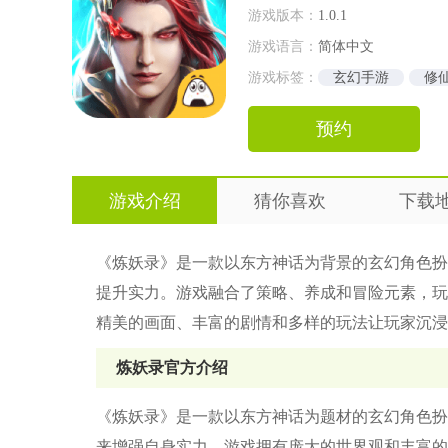
游戏版本：
1.0.1
游戏语言：
简体中文
游戏标签：
玄幻手游
修
预约
游戏介绍
猜你喜欢
下载
《炼妖录》是一款以东方神话为背景的玄幻角色扮
提升实力。游戏融合了策略、养成和冒险元素，玩
精美的画面、丰富的剧情和多样的玩法让玩家沉浸
炼妖录官方介绍
《炼妖录》是一款以东方神话为题材的玄幻角色扮
来增强自身实力。游戏拥有庞大的世界观和丰富的