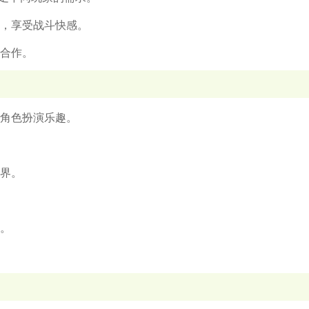
手，享受战斗快感。
与合作。
的角色扮演乐趣。
世界。
性。