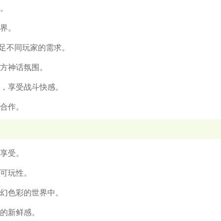
验。
世界。
，满足不同玩家的需求。
东方神话氛围。
手，享受战斗快感。
与合作。
觉享受。
的可玩性。
奇幻色彩的世界中。
戏的新鲜感。