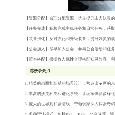
【资源分配】合理分配资源，优先提升主力妖灵的
【任务完成】积极完成主线任务和日常任务，获取
【装备强化】及时强化和升级装备，提升妖灵的战
【公会加入】尽早加入公会，参与公会活动和任务
【策略搭配】根据敌人属性合理搭配妖灵阵容，利
炼妖录亮点
1. 精美的画面和细腻的场景设计，营造出浓厚的
2. 丰富的妖灵种类和进化系统，让玩家体验多样
3. 庞大的世界观和剧情线，带领玩家深入探索奇
4. 多种玩法模式，包括PVE、PVP、公会战等