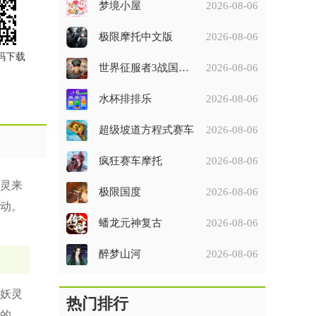
梦境小屋
2026-08-06
极限摩托中文版
2026-08-06
码下载
世界征服者3战国征服者七雄争霸破解版
2026-08-06
水杯排排乐
2026-08-06
超级坡道方程式赛车
2026-08-06
疯狂赛车摩托
2026-08-06
灵来
极限国度
2026-08-06
动。
蟠龙元神复古
2026-08-06
醉梦山河
2026-08-06
妖灵
热门排行
的