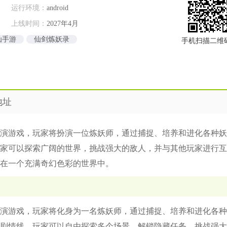
运行环境：
android
上线时间：
2027年4月
仙手游
仙剑炼妖录
手机扫描二维
地址
演游戏，玩家将扮演一位炼妖师，通过捕捉、培养和进化各种妖
家可以探索广阔的世界，挑战强大的敌人，并与其他玩家进行互
在一个充满奇幻色彩的世界中。
演游戏，玩家将化身为一名炼妖师，通过捕捉、培养和进化各种
剧情线，玩家可以自由探索多个场景，解锁隐藏任务，挑战强大