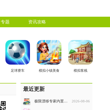
专题
资讯攻略
足球赛车
模拟小镇美食
模拟客栈
最近更新
极限漂移专家内置菜单版
2026-08-06