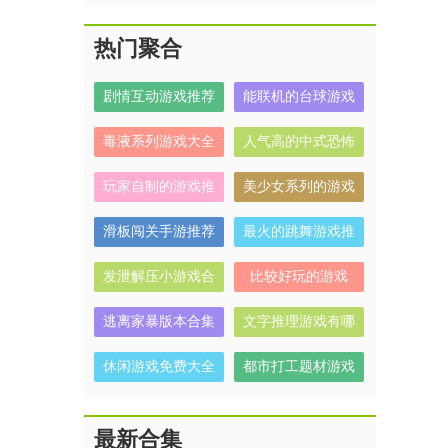
热门聚合
剧情互动游戏推荐
能联机的台球游戏
毒液系列游戏大全
人气高的中式恐怖
解谜游戏有哪些
玩家自制的游戏推
美少女系列的游戏
荐
有哪些
滑板闯关手游推荐
最火的跳舞游戏推
荐
发泄解压小游戏合
比较好玩的游戏
集
逃离家暴版本合集
文字推理游戏有哪
些
休闲游戏免费大全
都市打工题材游戏
合集
最新合集