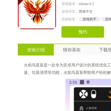
游戏版本：
release-0.3
游戏语言：
简体中文
游戏标签：
游戏助手
游
预约
游戏介绍
猜你喜欢
下载
火焰鸟直装是一款专为安卓用户设计的系统优化工
速、垃圾清理等功能，火焰鸟直装帮助用户轻松解