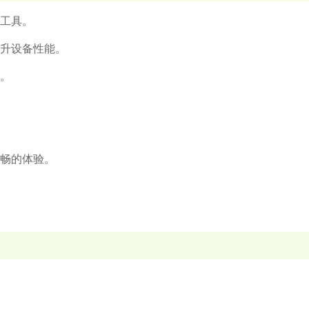
化工具。
提升设备性能。
能。
顺畅的体验。