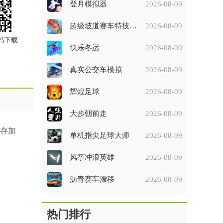
登月模拟器
2026-08-09
超级坡道赛车特技比赛
2026-08-09
码下载
快乐冬运
2026-08-09
真实公交车模拟
2026-08-09
辉煌足球
2026-08-09
大步朝前走
2026-08-09
存加
单机指尖足球大师
2026-08-09
风筝冲浪英雄
2026-08-09
沥青赛车漂移
2026-08-09
热门排行