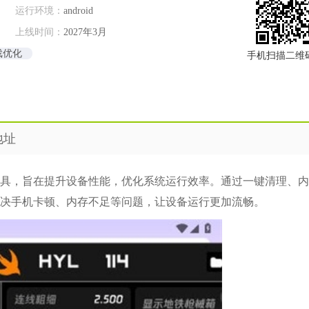
运行环境：
android
上线时间：
2027年3月
戏优化
手机扫描二维
地址
具，旨在提升设备性能，优化系统运行效率。通过一键清理、内
决手机卡顿、内存不足等问题，让设备运行更加流畅。