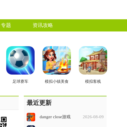
专题
资讯攻略
足球赛车
模拟小镇美食
模拟客栈
最近更新
danger close游戏
2026-08-09