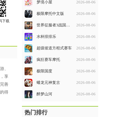
梦境小屋
2026-08-06
极限摩托中文版
2026-08-06
码下载
世界征服者3战国征服者七雄争霸破解版
2026-08-06
水杯排排乐
2026-08-06
超级坡道方程式赛车
2026-08-06
疯狂赛车摩托
2026-08-06
游、
极限国度
2026-08-06
，享
蟠龙元神复古
2026-08-06
完善
的得
醉梦山河
2026-08-06
热门排行