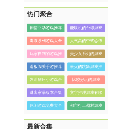
热门聚合
剧情互动游戏推荐
能联机的台球游戏
毒液系列游戏大全
人气高的中式恐怖
解谜游戏有哪些
玩家自制的游戏推
美少女系列的游戏
荐
有哪些
滑板闯关手游推荐
最火的跳舞游戏推
荐
发泄解压小游戏合
比较好玩的游戏
集
逃离家暴版本合集
文字推理游戏有哪
些
休闲游戏免费大全
都市打工题材游戏
合集
最新合集