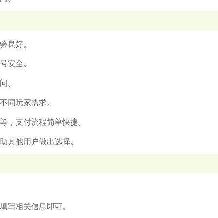
体验良好。
账号安全。
疑问。
足不同玩家需求。
信等，支付流程简单快捷。
帮助其他用户做出选择。
填写相关信息即可。