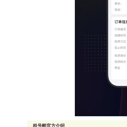
租号酷官方介绍