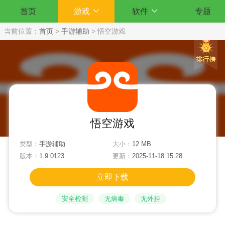
首页
游戏
软件
专题
当前位置：
首页
>
手游辅助
>
悟空游戏
悟空游戏
类型：
手游辅助
大小：
12 MB
版本：
1.9.0123
更新：
2025-11-18 15:28
立即下载
安全检测
无病毒
无外挂