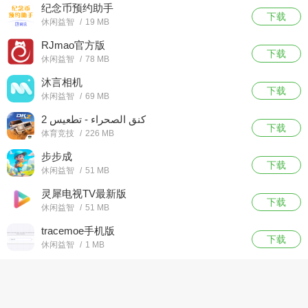
纪念币预约助手
下载
休闲益智
/
19 MB
RJmao官方版
下载
休闲益智
/
78 MB
沐言相机
下载
休闲益智
/
69 MB
كنق الصحراء - تطعيس 2
下载
体育竞技
/
226 MB
步步成
下载
休闲益智
/
51 MB
灵犀电视TV最新版
下载
休闲益智
/
51 MB
tracemoe手机版
下载
休闲益智
/
1 MB
开发者服务协议
联系我们
MDPDA手机网