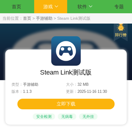
首页
游戏
软件
专题
当前位置：
首页
>
手游辅助
>
Steam Link测试版
Steam Link测试版
类型：
手游辅助
大小：
32 MB
版本：
1.1.3
更新：
2025-11-16 11:30
立即下载
安全检测
无病毒
无外挂