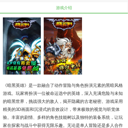
游戏介绍
《暗黑英雄》是一款融合了动作冒险与角色扮演元素的黑暗风格
游戏。玩家将扮演一位被命运选中的英雄，深入充满危险与未知
的暗黑世界，挑战强大的敌人，揭开隐藏的古老秘密。游戏采用
精美的3D画面和沉浸式的音效设计，带来极致的视觉与听觉体
验。丰富的剧情、多样的角色技能树以及独特的装备系统，让玩
家在探索与战斗中获得无限乐趣。无论是单人冒险还是多人合作