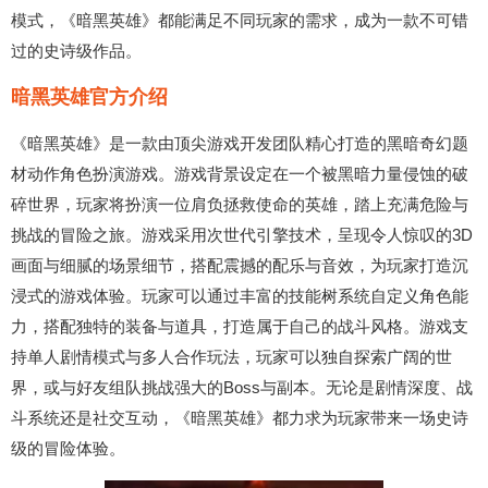
模式，《暗黑英雄》都能满足不同玩家的需求，成为一款不可错
过的史诗级作品。
暗黑英雄官方介绍
《暗黑英雄》是一款由顶尖游戏开发团队精心打造的黑暗奇幻题
材动作角色扮演游戏。游戏背景设定在一个被黑暗力量侵蚀的破
碎世界，玩家将扮演一位肩负拯救使命的英雄，踏上充满危险与
挑战的冒险之旅。游戏采用次世代引擎技术，呈现令人惊叹的3D
画面与细腻的场景细节，搭配震撼的配乐与音效，为玩家打造沉
浸式的游戏体验。玩家可以通过丰富的技能树系统自定义角色能
力，搭配独特的装备与道具，打造属于自己的战斗风格。游戏支
持单人剧情模式与多人合作玩法，玩家可以独自探索广阔的世
界，或与好友组队挑战强大的Boss与副本。无论是剧情深度、战
斗系统还是社交互动，《暗黑英雄》都力求为玩家带来一场史诗
级的冒险体验。