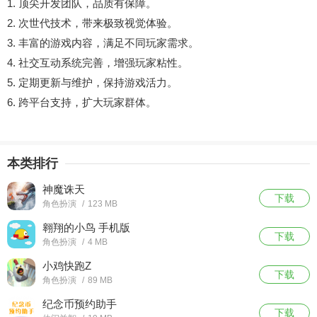
1. 顶尖开发团队，品质有保障。
2. 次世代技术，带来极致视觉体验。
3. 丰富的游戏内容，满足不同玩家需求。
4. 社交互动系统完善，增强玩家粘性。
5. 定期更新与维护，保持游戏活力。
6. 跨平台支持，扩大玩家群体。
本类排行
神魔诛天
下载
角色扮演
/
123 MB
翱翔的小鸟 手机版
下载
角色扮演
/
4 MB
小鸡快跑Z
下载
角色扮演
/
89 MB
纪念币预约助手
下载