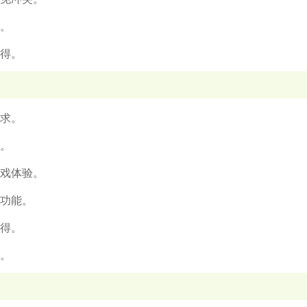
组。
心得。
需求。
家。
游戏体验。
测功能。
心得。
毒。