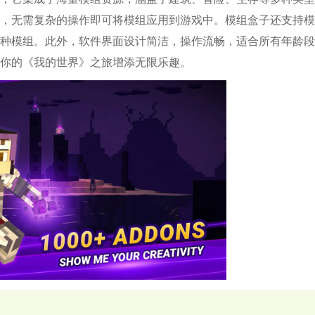
，无需复杂的操作即可将模组应用到游戏中。模组盒子还支持模
种模组。此外，软件界面设计简洁，操作流畅，适合所有年龄段
你的《我的世界》之旅增添无限乐趣。