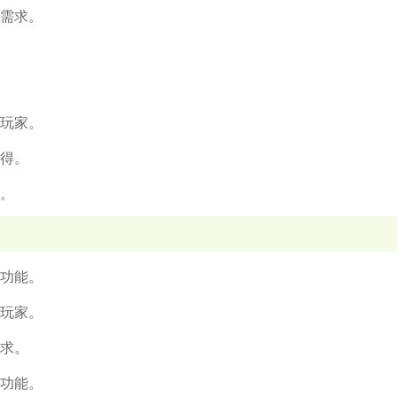
化需求。
有玩家。
心得。
毒。
理功能。
有玩家。
需求。
测功能。