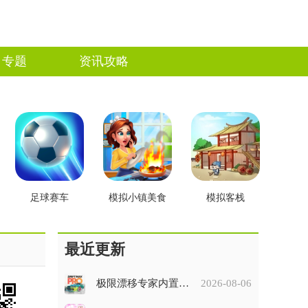
专题
资讯攻略
足球赛车
模拟小镇美食
模拟客栈
最近更新
极限漂移专家内置菜单版
2026-08-06