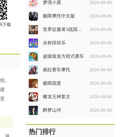
梦境小屋
2026-08-06
极限摩托中文版
2026-08-06
码下载
世界征服者3战国征服者七雄争霸破解版
2026-08-06
水杯排排乐
2026-08-06
超级坡道方程式赛车
2026-08-06
疯狂赛车摩托
2026-08-06
组。
极限国度
2026-08-06
建
蟠龙元神复古
2026-08-06
更
醉梦山河
2026-08-06
热门排行
。通