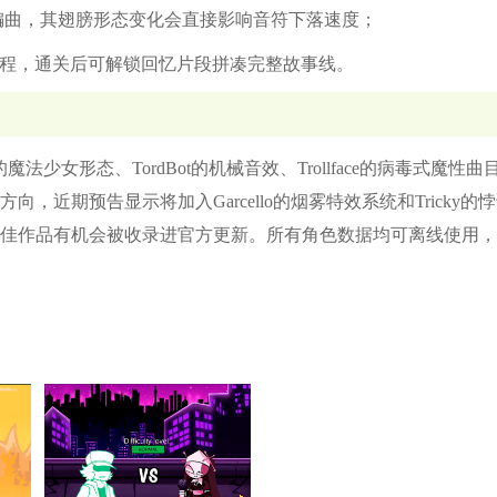
金属编曲，其翅膀形态变化会直接影响音符下落速度；
化过程，通关后可解锁回忆片段拼凑完整故事线。
法少女形态、TordBot的机械音效、Trollface的病毒式魔性曲
近期预告显示将加入Garcello的烟雾特效系统和Tricky的
佳作品有机会被收录进官方更新。所有角色数据均可离线使用，