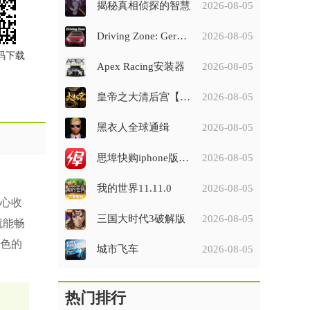
揭秘真相侦探的智慧
2026-08-05
Driving Zone: Germany
2026-08-05
码下载
Apex Racing安装器
2026-08-05
皇帝之大清后宫【羊羔】
2026-08-05
黑衣人全球通缉
2026-08-05
思埠快购iphone版v1.0.3
2026-08-05
我的世界11.11.0
2026-08-05
心收
三国大时代3破解版
2026-08-05
就能畅
色的
城市飞车
2026-08-05
热门排行