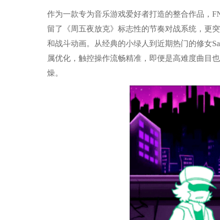
作为一款专为音乐游戏爱好者打造的整合作品，FN
留了《周五夜放克》标志性的节奏对战系统，更突
和战斗动画。从经典的小绿人到近期热门的修女Sa
属优化，触控操作流畅精准，即便是高难度曲目也
燥。