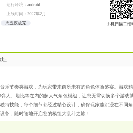
运行环境：
android
上线时间：
2027年2月
周五夜放克
手机扫描二维
地址
音乐节奏类游戏，为玩家带来前所未有的角色体验盛宴。游戏精
叔、炸弹人、塔比等在内的超人气角色模组，让您无需切换多个游戏
独特技能，每个细节都经过精心设计，确保玩家能沉浸在不同角
设备，随时随地开启您的模组大乱斗之旅！