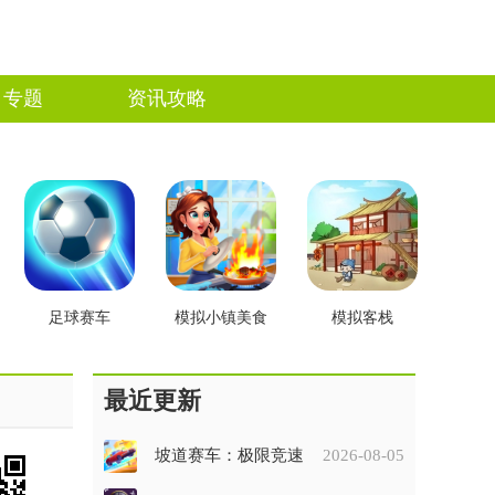
专题
资讯攻略
足球赛车
模拟小镇美食
模拟客栈
最近更新
坡道赛车：极限竞速
2026-08-05