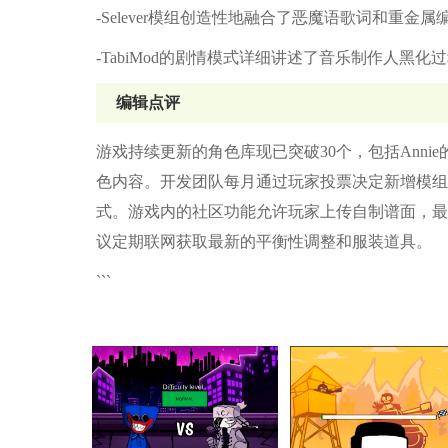
-Selever模组创造性地融合了恶魔语歌词和重
-TabiMod的剧情模式详细讲述了音乐制作人黑
编辑点评
游戏持续更新的角色库现已突破30个，包括Annie的魔
色内容。开发团队每月通过玩家投票决定新增模组方向，
式。游戏内的社区功能允许玩家上传自制谱面，最
议定期联网获取最新的平衡性调整和服装道具。
```