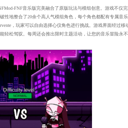
FMod-FNF音乐版完美融合了原版玩法与模组创意。游戏不仅
破性地整合了20余个高人气模组角色，每个角色都配有专属音
rvente，玩家可以自由选择心仪角色进行挑战。游戏界面经过移
能轻松驾驭。每周还会推出限时主题活动，让您的音乐冒险永不