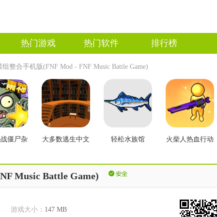
热门游戏
热门软件
排行榜
手机版(FNF Mod - FNF Music Battle Game)
大战僵尸杂
大多数逃生中文
轻松水族馆
火柴人热血行动
2.3版本
版
usic Battle Game)
游戏大小：
147 MB