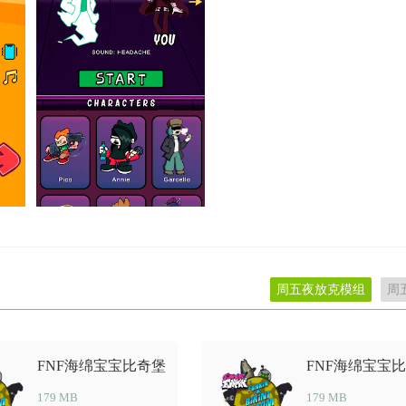
周五夜放克模组
周
FNF海绵宝宝比奇堡
FNF海绵宝宝
模组
模组
179 MB
179 MB