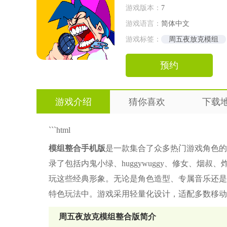
游戏版本：
7
游戏语言：
简体中文
游戏标签：
周五夜放克模组
预约
游戏介绍
猜你喜欢
下载
```html
模组整合手机版
是一款集合了众多热门游戏角色的
录了包括内鬼小绿、huggywuggy、修女、烟
玩这些经典形象。无论是角色造型、专属音乐还是
特色玩法中。游戏采用轻量化设计，适配多数移动
周五夜放克模组整合版简介