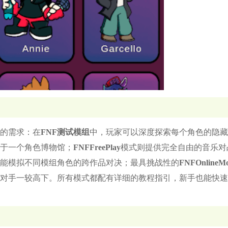
的需求：在
FNF测试模组
中，玩家可以深度探索每个角色的隐藏
于一个角色博物馆；
FNFFreePlay
模式则提供完全自由的音乐对
能模拟不同模组角色的跨作品对决；最具挑战性的
FNFOnlineM
对手一较高下。所有模式都配有详细的教程指引，新手也能快速