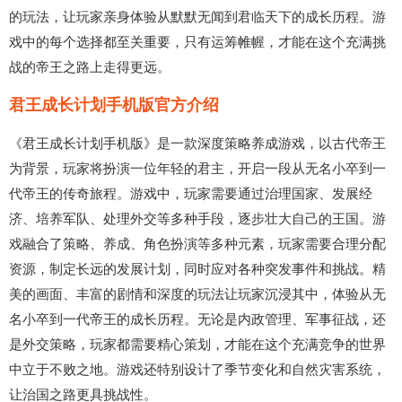
的玩法，让玩家亲身体验从默默无闻到君临天下的成长历程。游
戏中的每个选择都至关重要，只有运筹帷幄，才能在这个充满挑
战的帝王之路上走得更远。
君王成长计划手机版官方介绍
《君王成长计划手机版》是一款深度策略养成游戏，以古代帝王
为背景，玩家将扮演一位年轻的君主，开启一段从无名小卒到一
代帝王的传奇旅程。游戏中，玩家需要通过治理国家、发展经
济、培养军队、处理外交等多种手段，逐步壮大自己的王国。游
戏融合了策略、养成、角色扮演等多种元素，玩家需要合理分配
资源，制定长远的发展计划，同时应对各种突发事件和挑战。精
美的画面、丰富的剧情和深度的玩法让玩家沉浸其中，体验从无
名小卒到一代帝王的成长历程。无论是内政管理、军事征战，还
是外交策略，玩家都需要精心策划，才能在这个充满竞争的世界
中立于不败之地。游戏还特别设计了季节变化和自然灾害系统，
让治国之路更具挑战性。