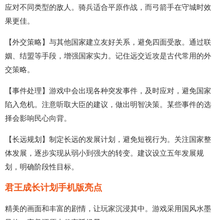
应对不同类型的敌人。骑兵适合平原作战，而弓箭手在守城时效
果更佳。
【外交策略】与其他国家建立友好关系，避免四面受敌。通过联
姻、结盟等手段，增强国家实力。记住远交近攻是古代常用的外
交策略。
【事件处理】游戏中会出现各种突发事件，及时应对，避免国家
陷入危机。注意听取大臣的建议，做出明智决策。某些事件的选
择会影响民心向背。
【长远规划】制定长远的发展计划，避免短视行为。关注国家整
体发展，逐步实现从弱小到强大的转变。建议设立五年发展规
划，明确阶段性目标。
君王成长计划手机版亮点
精美的画面和丰富的剧情，让玩家沉浸其中。游戏采用国风水墨