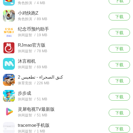
下载
角色扮演
/
4 MB
小鸡快跑Z
下载
角色扮演
/
89 MB
纪念币预约助手
下载
休闲益智
/
19 MB
RJmao官方版
下载
休闲益智
/
78 MB
沐言相机
下载
休闲益智
/
69 MB
كنق الصحراء - تطعيس 2
下载
体育竞技
/
226 MB
步步成
下载
休闲益智
/
51 MB
灵犀电视TV最新版
下载
休闲益智
/
51 MB
tracemoe手机版
下载
休闲益智
/
1 MB