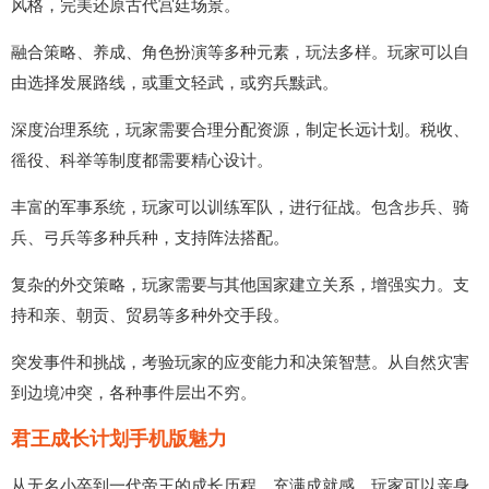
风格，完美还原古代宫廷场景。
融合策略、养成、角色扮演等多种元素，玩法多样。玩家可以自
由选择发展路线，或重文轻武，或穷兵黩武。
深度治理系统，玩家需要合理分配资源，制定长远计划。税收、
徭役、科举等制度都需要精心设计。
丰富的军事系统，玩家可以训练军队，进行征战。包含步兵、骑
兵、弓兵等多种兵种，支持阵法搭配。
复杂的外交策略，玩家需要与其他国家建立关系，增强实力。支
持和亲、朝贡、贸易等多种外交手段。
突发事件和挑战，考验玩家的应变能力和决策智慧。从自然灾害
到边境冲突，各种事件层出不穷。
君王成长计划手机版魅力
从无名小卒到一代帝王的成长历程，充满成就感。玩家可以亲身