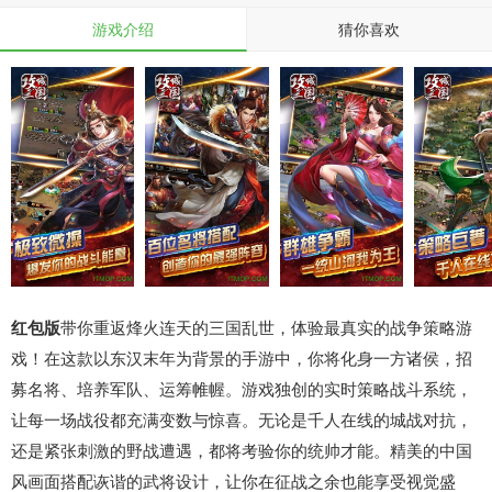
游戏介绍
猜你喜欢
红包版
带你重返烽火连天的三国乱世，体验最真实的战争策略游
戏！在这款以东汉末年为背景的手游中，你将化身一方诸侯，招
募名将、培养军队、运筹帷幄。游戏独创的实时策略战斗系统，
让每一场战役都充满变数与惊喜。无论是千人在线的城战对抗，
还是紧张刺激的野战遭遇，都将考验你的统帅才能。精美的中国
风画面搭配诙谐的武将设计，让你在征战之余也能享受视觉盛