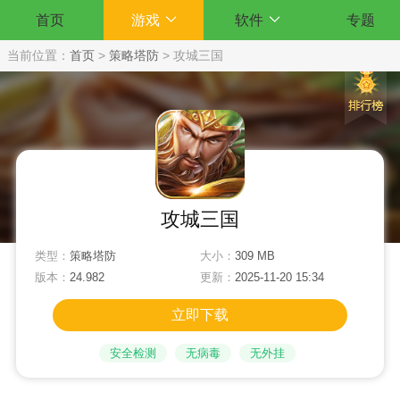
首页
游戏
软件
专题
当前位置：
首页
>
策略塔防
>
攻城三国
攻城三国
类型：
策略塔防
大小：
309 MB
版本：
24.982
更新：
2025-11-20 15:34
立即下载
安全检测
无病毒
无外挂