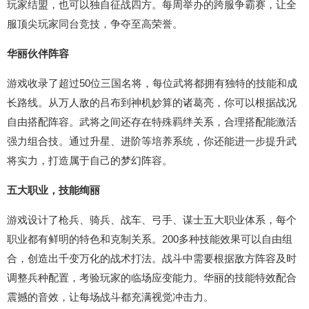
玩家结盟，也可以独自征战四方。每周举办的跨服争霸赛，让全
服顶尖玩家同台竞技，争夺至高荣誉。
华丽伙伴阵容
游戏收录了超过50位三国名将，每位武将都拥有独特的技能和成
长路线。从万人敌的吕布到神机妙算的诸葛亮，你可以根据战况
自由搭配阵容。武将之间还存在特殊羁绊关系，合理搭配能激活
强力组合技。通过升星、进阶等培养系统，你还能进一步提升武
将实力，打造属于自己的梦幻阵容。
五大职业，技能绚丽
游戏设计了枪兵、骑兵、战车、弓手、谋士五大职业体系，每个
职业都有鲜明的特色和克制关系。200多种技能效果可以自由组
合，创造出千变万化的战术打法。战斗中需要根据敌方阵容及时
调整兵种配置，考验玩家的临场应变能力。华丽的技能特效配合
震撼的音效，让每场战斗都充满视觉冲击力。