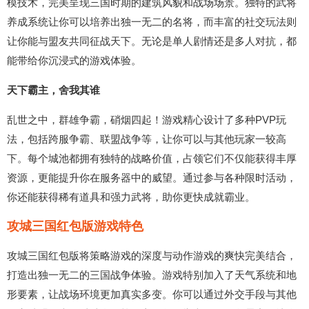
模技术，完美呈现三国时期的建筑风貌和战场场景。独特的武将
养成系统让你可以培养出独一无二的名将，而丰富的社交玩法则
让你能与盟友共同征战天下。无论是单人剧情还是多人对抗，都
能带给你沉浸式的游戏体验。
天下霸主，舍我其谁
乱世之中，群雄争霸，硝烟四起！游戏精心设计了多种PVP玩
法，包括跨服争霸、联盟战争等，让你可以与其他玩家一较高
下。每个城池都拥有独特的战略价值，占领它们不仅能获得丰厚
资源，更能提升你在服务器中的威望。通过参与各种限时活动，
你还能获得稀有道具和强力武将，助你更快成就霸业。
攻城三国红包版游戏特色
攻城三国红包版将策略游戏的深度与动作游戏的爽快完美结合，
打造出独一无二的三国战争体验。游戏特别加入了天气系统和地
形要素，让战场环境更加真实多变。你可以通过外交手段与其他