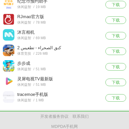
纪念币预约助手
下载
休闲益智
/
19 MB
RJmao官方版
下载
休闲益智
/
78 MB
沐言相机
下载
休闲益智
/
69 MB
كنق الصحراء - تطعيس 2
下载
体育竞技
/
226 MB
步步成
下载
休闲益智
/
51 MB
灵犀电视TV最新版
下载
休闲益智
/
51 MB
tracemoe手机版
下载
休闲益智
/
1 MB
开发者服务协议
联系我们
MDPDA手机网