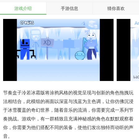
游戏介绍
手游信息
猜你喜欢
节奏盒子冷若冰霜版将涂鸦风格的视觉呈现与创新的角色拖拽玩
法相结合，此模组的画面以深蓝与浅蓝为主色调，让你仿佛沉浸
于冰雪覆盖的奇幻世界，随着音乐的流淌，你需要完成一系列节
奏挑战。游戏中，有一群精致且充满神秘感的角色在默默观察着
你，你需要为他们搭配不同的装备，使他们发出独特而动听的声
音。