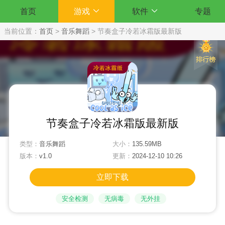
首页
游戏
软件
专题
当前位置：
首页
>
音乐舞蹈
>
节奏盒子冷若冰霜版最新版
节奏盒子冷若冰霜版最新版
类型：
音乐舞蹈
大小：
135.59MB
版本：
v1.0
更新：
2024-12-10 10:26
立即下载
安全检测
无病毒
无外挂