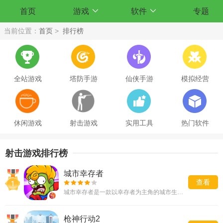
首页
游戏
软件
专题
当前位置：
首页
>
排行榜
全站游戏
塔防手游
仙侠手游
模拟经营
休闲游戏
射击游戏
实用工具
热门软件
射击游戏排行榜
城市幸存者
查看
城市幸存者是一款以幸存者为主角的城市生存类游戏，玩家需要在游戏中应对各种危险与挑战，努力存活下来。游戏过程中，玩家需要不断割草、收集资源、建造基地，并与其他玩家以及游戏中的怪物展开战斗。现在就快来下载体验吧！
枪神行动2