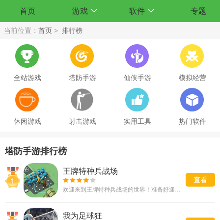
首页
游戏
软件
专题
当前位置：
首页
>
排行榜
全站游戏
塔防手游
仙侠手游
模拟经营
休闲游戏
射击游戏
实用工具
热门软件
塔防手游排行榜
王牌特种兵战场
查看
欢迎来到王牌特种兵战场的世界！准备好迎接极限挑战了吗？这是一款充满紧张与刺激的战略射击游戏，致力于为你呈现最真实的战场体验。你将扮演一名王牌特种兵，参与高风险任务，在枪林弹雨中追求胜利与荣耀。现在就加入战斗，与全球玩家一同展开激烈对决吧！ 王牌特种兵战场介绍 紧张刺激的战斗体验，给你带来最真实的特种兵生活。
我为足球狂