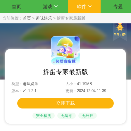
首页
游戏
软件
专题
当前位置：
首页
>
趣味娱乐
>
拆蛋专家最新版
拆蛋专家最新版
类型：
趣味娱乐
大小：
41.19MB
版本：
v1.1.2.1
更新：
2024-12-04 11:39
立即下载
安全检测
无病毒
无外挂