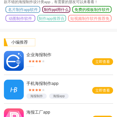
款不错的海报制作设计类app，有需要的朋友可以来看看！
名片制作app软件
制作ppt用什么
免费的模板制作软件
免费版
软件
有哪些
动图制作软件
制作app推荐合
短视频制作软件推荐免
大全
集
费版
小编推荐
企业海报制作
立即查看
手机海报制作app
立即查看
海报制作
海报app
海报工厂app