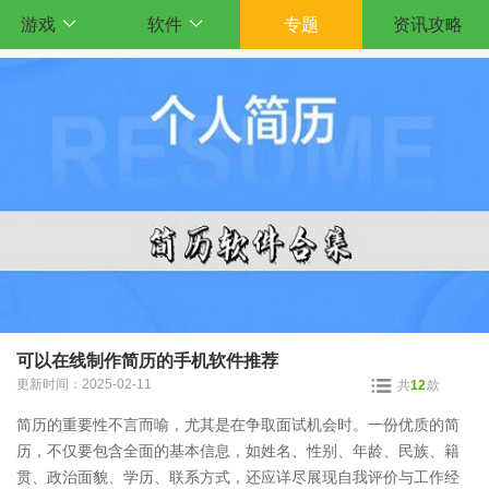
游戏
软件
专题
资讯攻略
可以在线制作简历的手机软件推荐
更新时间：2025-02-11
共
12
款
简历的重要性不言而喻，尤其是在争取面试机会时。一份优质的简
历，不仅要包含全面的基本信息，如姓名、性别、年龄、民族、籍
贯、政治面貌、学历、联系方式，还应详尽展现自我评价与工作经