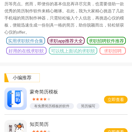
历等亮点。然而，即便你的基本信息再详尽完美，也需要借助一款
优秀的简历制作软件来精心雕琢。在此，我为大家精心挑选了几款
手机端的简历制作神器，只需轻松输入个人信息，再挑选心仪的模
板，便能迅速生成一份别具一格的简历，助你脱颖而出，轻松斩获
心仪的offer。
实用求职软件合集
求职app推荐大全
求职招聘软件推荐
好用的在线求职软
可以线上面试的求职软
求职招聘
件
件
app
小编推荐
蒙奇简历模板
立即查看
有免费简历模板的软件
简历编写
模板多的简历制作
知页简历