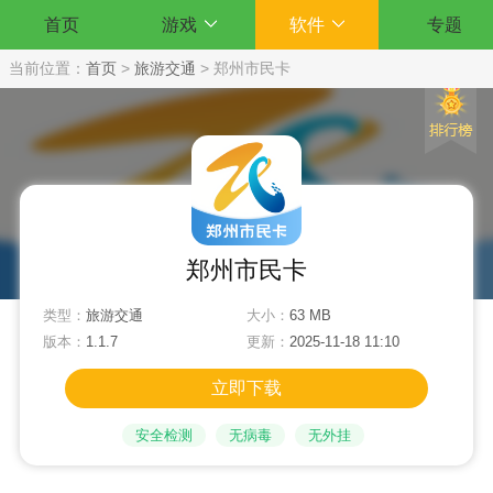
首页
游戏
软件
专题
当前位置：
首页
>
旅游交通
>
郑州市民卡
郑州市民卡
类型：
旅游交通
大小：
63 MB
版本：
1.1.7
更新：
2025-11-18 11:10
立即下载
安全检测
无病毒
无外挂