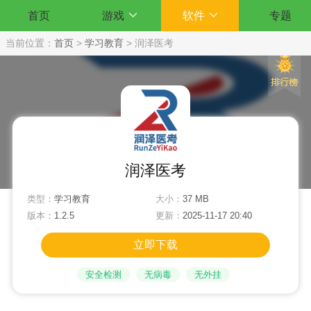
首页
游戏
软件
专题
当前位置：
首页
>
学习教育
>
润泽医考
润泽医考
类型：
学习教育
大小：
37 MB
版本：
1.2.5
更新：
2025-11-17 20:40
立即下载
安全检测
无病毒
无外挂