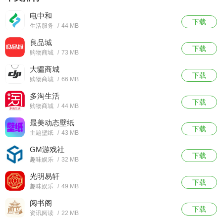
电中和
下载
生活服务
/
44 MB
良品城
下载
购物商城
/
73 MB
大疆商城
下载
购物商城
/
66 MB
多淘生活
下载
购物商城
/
44 MB
最美动态壁纸
下载
主题壁纸
/
43 MB
GM游戏社
下载
趣味娱乐
/
32 MB
光明易轩
下载
趣味娱乐
/
49 MB
阅书阁
下载
资讯阅读
/
22 MB