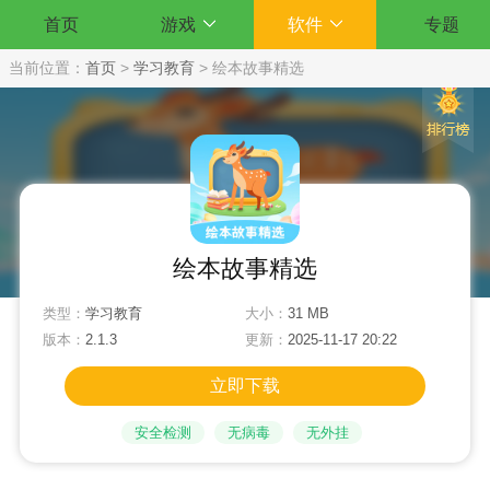
首页
游戏
软件
专题
当前位置：
首页
>
学习教育
>
绘本故事精选
绘本故事精选
类型：
学习教育
大小：
31 MB
版本：
2.1.3
更新：
2025-11-17 20:22
立即下载
安全检测
无病毒
无外挂