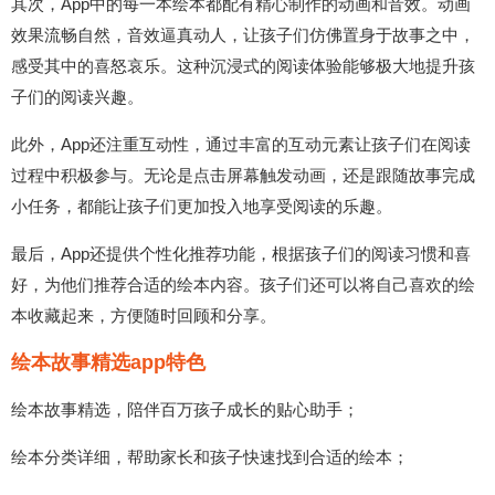
其次，App中的每一本绘本都配有精心制作的动画和音效。动画
效果流畅自然，音效逼真动人，让孩子们仿佛置身于故事之中，
感受其中的喜怒哀乐。这种沉浸式的阅读体验能够极大地提升孩
子们的阅读兴趣。
此外，App还注重互动性，通过丰富的互动元素让孩子们在阅读
过程中积极参与。无论是点击屏幕触发动画，还是跟随故事完成
小任务，都能让孩子们更加投入地享受阅读的乐趣。
最后，App还提供个性化推荐功能，根据孩子们的阅读习惯和喜
好，为他们推荐合适的绘本内容。孩子们还可以将自己喜欢的绘
本收藏起来，方便随时回顾和分享。
绘本故事精选app特色
绘本故事精选，陪伴百万孩子成长的贴心助手；
绘本分类详细，帮助家长和孩子快速找到合适的绘本；