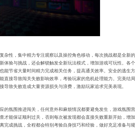
复杂性，集中精力专注观察以及操控角色移动，每次挑战都是全新
新体验与挑战，还会解锁触发全新玩法模式，增加游戏可玩性。各
也能节省大量时间精力完成相关任务，提高通关效率。安全的逃生
能直接导致闯关失败影响效率，考验玩家的危机处理能力。完美结
接导致失败造成大量资源损失与浪费，激励玩家追求完美表现。
应的氛围推进闯关，任何意外和麻烦情况都要避免发生，游戏氛围
查才能保证顺利过关，否则每次被发现都会直接失败重新开始，增
离完成挑战，全程都会特别考验自身技巧和经验，做好充足准备与