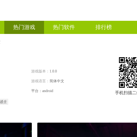
热门游戏
热门软件
排行榜
亡
游戏版本：
1.0.0
游戏语言：
简体中文
平台：android
手机扫描二
逃生