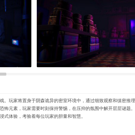
戏。玩家将置身于阴森诡异的密室环境中，通过细致观察和缜密推
恐怖元素，玩家需要时刻保持警惕，在压抑的氛围中解开层层谜题
浸式体验，考验着每位玩家的胆量和智慧。