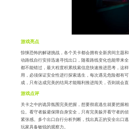
游戏亮点
惊悚恐怖的解谜挑战，各个关卡都会拥有全新房间主题和
动路线自行安排迅速寻找出口，随着路线变化也能带来全
都不能错过，最大程度积累线索信息快速推进思考，这样
用，必须保证安全性进行探索逃生，每次遇见危险都有可
成，只有达成完美的结局才能顺利推进闯关，否则就会直
游戏点评
关卡之中的诡异氛围完美把握，想要彻底逃生就要把握相
位。看守者躲避保障自身安全，只有完美躲开看守者的侦
紧张感。多个出口自行分析判断，找出真正的安全出口逃
玩家具备敏锐的观察力。