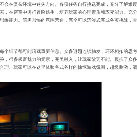
不会在复杂环境中迷失方向。各项任务自行挑选完成，充分了解难
索，在密室中进行冒险逃生，培养玩家的心理素质和应变能力。充
思维能力。暗黑恐怖的氛围营造，完全可以沉浸式完成各项挑战，
每个细节都可能暗藏重要信息。众多谜题连续触发，环环相扣的思
验，很多极富魅力的元素，完美融入，让玩家欲罢不能。模拟了众
合理。玩家可以在这里体验各式各样的惊悚游戏氛围，超级刺激，