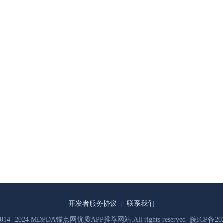
开发者服务协议
联系我们
|
© 2014 -2024 MDPDA锚点网优质APP推荐网站.All rights reserved
皖ICP备202