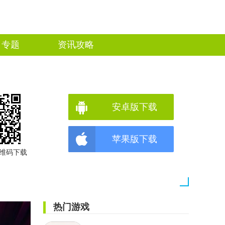
专题
资讯攻略
安卓版下载
苹果版下载
维码下载
热门游戏