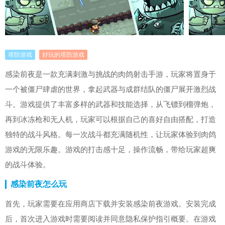
塔防游戏
好玩的塔防游戏
感染前夜是一款充满刺激与挑战的肉鸽射击手游，玩家将置身于
一个被僵尸肆虐的世界，拿起武器与成群结队的僵尸展开激烈战
斗。游戏提供了丰富多样的武器和技能选择，从飞镖到榴弹炮，
再到冰冻枪和无人机，玩家可以根据自己的喜好自由搭配，打造
独特的战斗风格。每一次战斗都充满随机性，让玩家体验到肉鸽
游戏的无限乐趣。游戏的打击感十足，操作流畅，带给玩家超爽
的战斗体验。
感染前夜怎么玩
首先，玩家需要在应用商店下载并安装感染前夜游戏。安装完成
后，首次进入游戏时需要阅读并同意隐私保护指引概要。在游戏