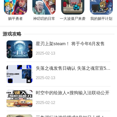
躺平勇者
神叨叨的日常
一大波僵尸来袭
我的躺平计划
游戏攻略
星刃上架steam！ 将于今年6月发售
2025-02-13
失落之魂发售日确认 失落之魂官宣5月30日发售！
2025-02-13
时空中的绘旅人×搜狗输入法联动公开
2025-02-12