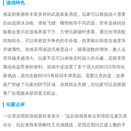
游戏特色
感染前夜拥有丰富多样的武器装备系统，玩家可以根据战斗需要
自由选择冰冻枪、弹射飞镖、榴弹炮等不同武器。所有选择的技
能都会显示在游戏界面下方，方便玩家随时查看。通过合理搭配
技能组合，可以有效提升角色的生命值、伤害输出和攻击速度等
关键属性。游戏采用渐进式难度设计，随着波数的增加，敌人会
变得越来越强大。玩家不仅可以体验实时战斗的乐趣，还能享受
离线收益带来的便利。游戏中还设置了多个强大的BOSS等待玩
家挑战，成功击败BOSS将获得丰厚奖励。需要注意的是，如果
僵尸突破了玩家的防守区域，游戏就会失败，但玩家可以选择观
看广告视频来获得复活机会。
玩家点评
一位资深塔防游戏爱好者表示："这款游戏将射击和塔防元素完美
结合，玩起来既有策略性又充满挑战，是我近期玩过最上瘾的手