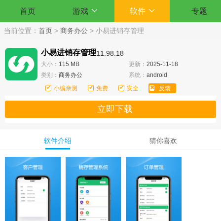
首页
游戏
软件
专题
当前位置：
首页
>
商务办公
>
小易进销存管理
小易进销存管理
11.98.18
大小：
115 MB
更新：
2025-11-18
类别：
商务办公
系统：
android
小编亲测
免费
安全
反馈
立即下载
软件介绍
猜你喜欢